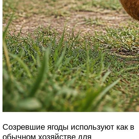
Созревшие ягоды используют как в
обычном хозяйстве для