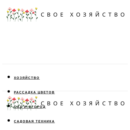
ХОЗЯЙСТВО
РАССАДКА ЦВЕТОВ
САД И ОГОРОД
САДОВАЯ ТЕХНИКА