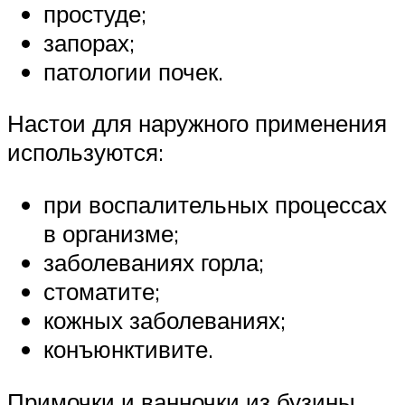
простуде;
запорах;
патологии почек.
Настои для наружного применения
используются:
при воспалительных процессах
в организме;
заболеваниях горла;
стоматите;
кожных заболеваниях;
конъюнктивите.
Примочки и ванночки из бузины