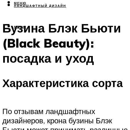
МЕНЮ
ЛАНДШАФТНЫЙ ДИЗАЙН
Бузина Блэк Бьюти
МЕНЮ
(Black Beauty):
посадка и уход
Характеристика сорта
По отзывам ландшафтных
дизайнеров, крона бузины Блэк
Бьюти может принимать различные