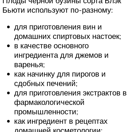
Плоды черной бузины сорта Блэк
Бьюти используют по-разному:
для приготовления вин и
домашних спиртовых настоек;
в качестве основного
ингредиента для джемов и
варенья;
как начинку для пирогов и
сдобных печений;
для приготовления экстрактов в
фармакологической
промышленности;
как ингредиент в рецептах
домашней косметологии;