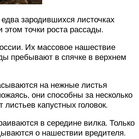
 едва зародившихся листочках
 этом точки роста рассады.
России. Их массовое нашествие
еды пребывают в спячке в верхнем
расываются на нежные листья
ожаясь, они способны за несколько
 листьев капустных головок.
раиваются в середине вилка. Только
дываются о нашествии вредителя.