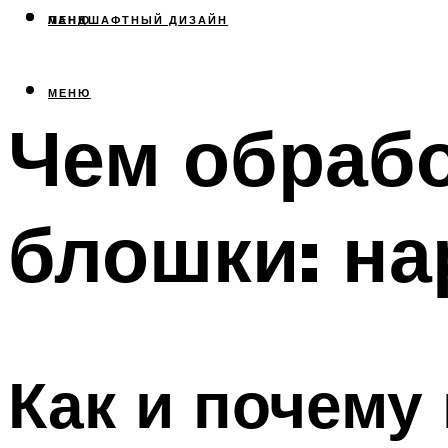
МЕНЮ
ЛАНДШАФТНЫЙ ДИЗАЙН
МЕНЮ
Чем обрабо
блошки: на
Как и почему