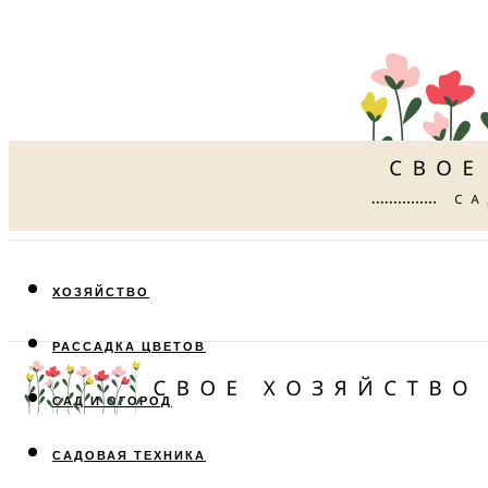
ХОЗЯЙСТВО
РАССАДКА ЦВЕТОВ
САД И ОГОРОД
САДОВАЯ ТЕХНИКА