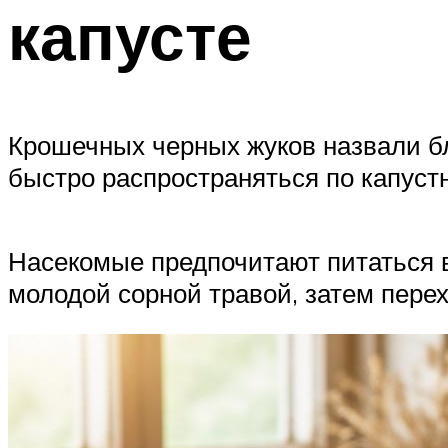
капусте
Крошечных черных жуков назвали бл
быстро распространяться по капуст
Насекомые предпочитают питаться 
молодой сорной травой, затем перех