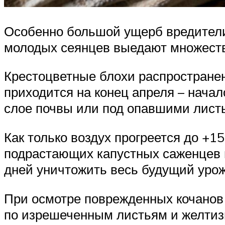
Особенно большой ущерб вредители 
молодых сеянцев выедают множество
Крестоцветные блохи распространен
приходится на конец апреля – нача
слое почвы или под опавшими лист
Как только воздух прогреется до +
подрастающих капустных саженцев и
дней уничтожить весь будущий урожа
При осмотре поврежденных кочанов 
по изрешеченным листьям и желтизн