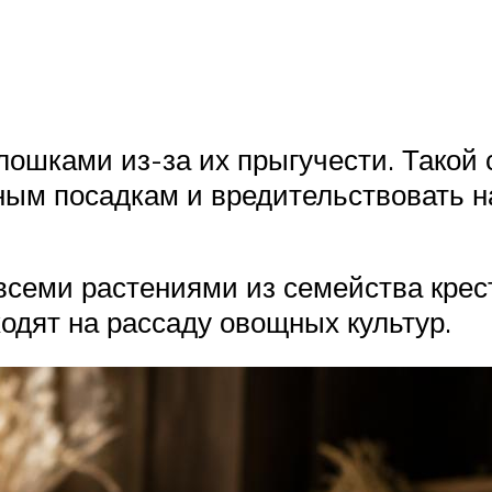
ошками из-за их прыгучести. Такой
ным посадкам и вредительствовать н
всеми растениями из семейства крес
одят на рассаду овощных культур.