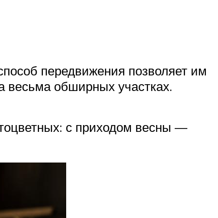
 способ передвижения позволяет им
а весьма обширных участках.
тоцветных: с приходом весны —