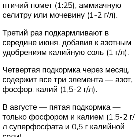
птичий помет (1:25), аммиачную
селитру или мочевину (1-2 г/л).
Третий раз подкармливают в
середине июня, добавив к азотным
удобрениям калийную соль (1 г/л).
Четвертая подкормка через месяц,
содержит все три элемента — азот,
фосфор, калий (1,5-2 г/л).
В августе — пятая подкормка —
только фосфором и калием (1,5-2 г/
л суперфосфата и 0,5 г калийной
соли).