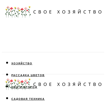
ХОЗЯЙСТВО
РАССАДКА ЦВЕТОВ
САД И ОГОРОД
САДОВАЯ ТЕХНИКА