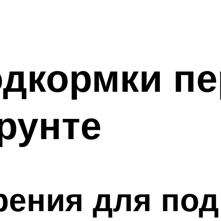
дкормки пе
рунте
ения для под