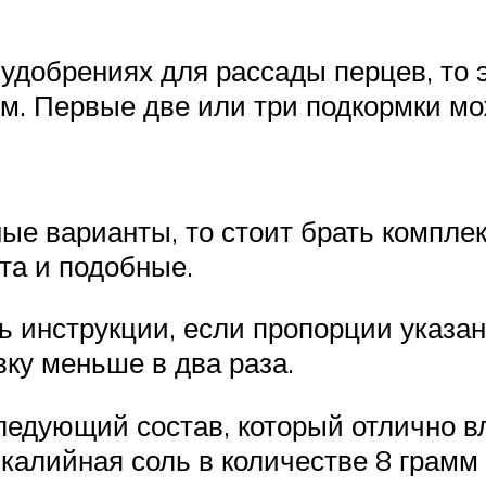
удобрениях для рассады перцев, то э
м. Первые две или три подкормки мо
ые варианты, то стоит брать компле
та и подобные.
ь инструкции, если пропорции указа
ку меньше в два раза.
едующий состав, который отлично вл
 калийная соль в количестве 8 грамм