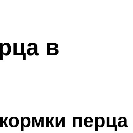
рца в
кормки перца