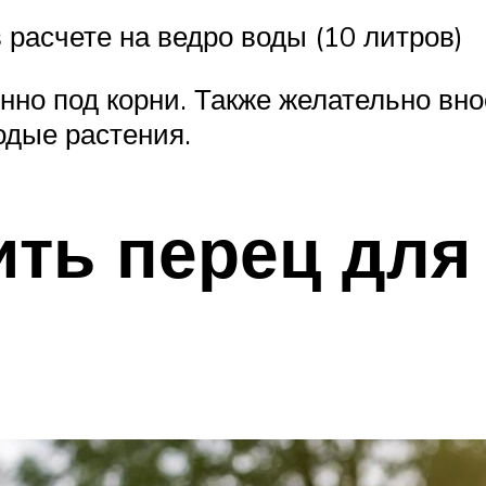
расчете на ведро воды (10 литров)
нно под корни. Также желательно вно
одые растения.
ть перец для