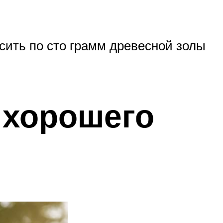
сить по сто грамм древесной золы
 хорошего