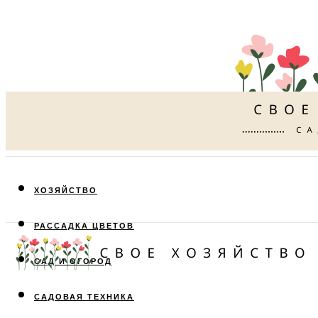
ХОЗЯЙСТВО
РАССАДКА ЦВЕТОВ
САД И ОГОРОД
САДОВАЯ ТЕХНИКА