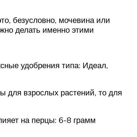
то, безусловно, мочевина или
жно делать именно этими
ксные удобрения типа: Идеал,
ны для взрослых растений, то для
ияет на перцы: 6-8 грамм