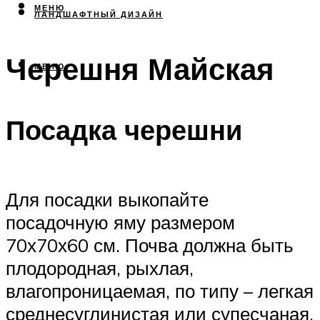
МЕНЮ
ЛАНДШАФТНЫЙ ДИЗАЙН
Черешня Майская
МЕНЮ
Посадка черешни
Для посадки выкопайте
посадочную яму размером
70х70х60 см. Почва должна быть
плодородная, рыхлая,
влагопроницаемая, по типу – легкая
среднесуглинистая или супесчаная.