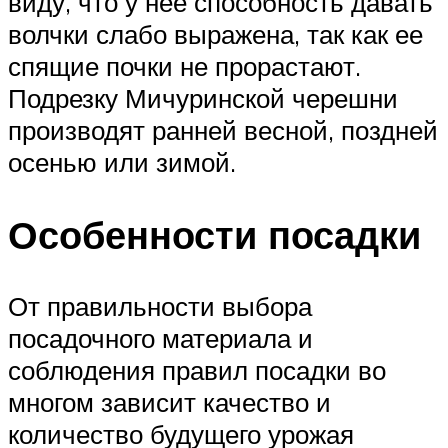
виду, что у нее способность давать
волчки слабо выражена, так как ее
спящие почки не прорастают.
Подрезку Мичуринской черешни
производят ранней весной, поздней
осенью или зимой.
Особенности посадки
От правильности выбора
посадочного материала и
соблюдения правил посадки во
многом зависит качество и
количество будущего урожая