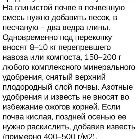
На глинистой почве в почвенную
смесь нужно добавить песок, в
песчаную – два ведра глины.
Одновременно под перекопку
вносят 8–10 кг перепревшего
навоза или компоста, 150–200 г
любого комплексного минерального
удобрения, снятый верхний
плодородный слой почвы. Азотные
удобрения и известь не вносят во
избежание ожогов корней. Если
почва кислая, поздней осенью ее
нужно раскислить, добавив известь
(примерно 400–500 г/м2).