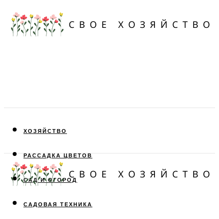
ХОЗЯЙСТВО
РАССАДКА ЦВЕТОВ
САД И ОГОРОД
САДОВАЯ ТЕХНИКА