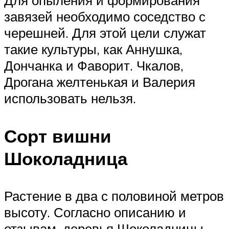
Для опыления и формирования
завязей необходимо соседство с
черешней. Для этой цели служат
такие культуры, как Аннушка,
Дончанка и Фаворит. Чкалов,
Дрогана желтенькая и Валерия
использовать нельзя.
Сорт вишни
Шоколадница
Растение в два с половиной метров
высоту. Согласно описанию и
отзывам, деревья Шоколадницы