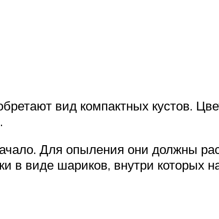
обретают вид компактных кустов. Цв
.
ачало. Для опыления они должны рас
ки в виде шариков, внутри которых н