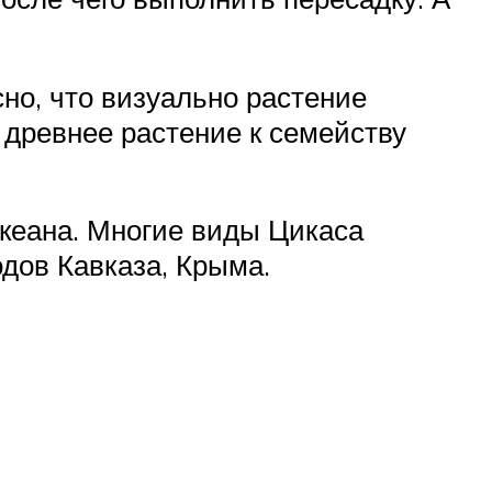
сно, что визуально растение
 древнее растение к семейству
океана. Многие виды Цикаса
одов Кавказа, Крыма.