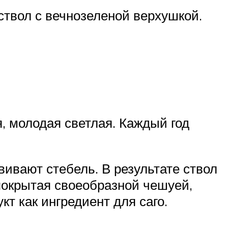
ствол с вечнозеленой верхушкой.
, молодая светлая. Каждый год
ивают стебель. В результате ствол
покрытая своеобразной чешуей,
кт как ингредиент для саго.