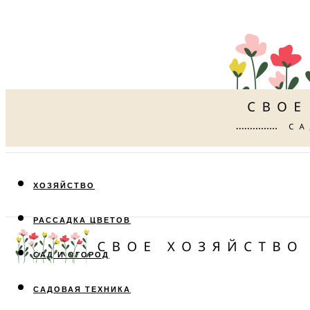
ХОЗЯЙСТВО
РАССАДКА ЦВЕТОВ
САД И ОГОРОД
САДОВАЯ ТЕХНИКА