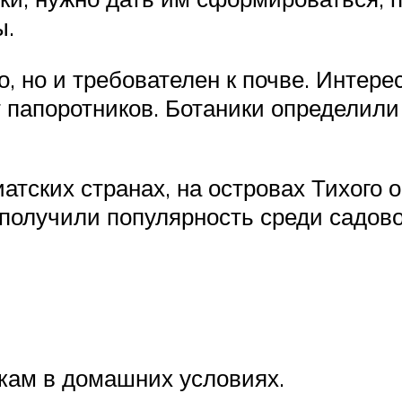
ы.
, но и требователен к почве. Интере
т папоротников. Ботаники определили
атских странах, на островах Тихого 
, получили популярность среди садов
кам в домашних условиях.