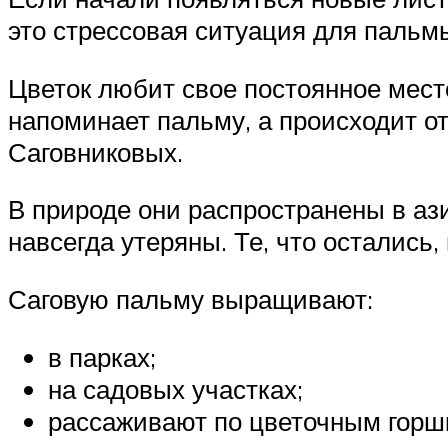
это стрессовая ситуация для пальм
Цветок любит свое постоянное место
напоминает пальму, а происходит о
Саговниковых.
В природе они распространены в ази
навсегда утеряны. Те, что остались
Саговую пальму выращивают:
в парках;
на садовых участках;
рассаживают по цветочным горш