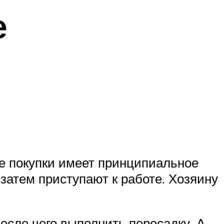
е
ле покупки имеет принципиальное
затем приступают к работе. Хозяину
осле чего выполнить пересадку. А