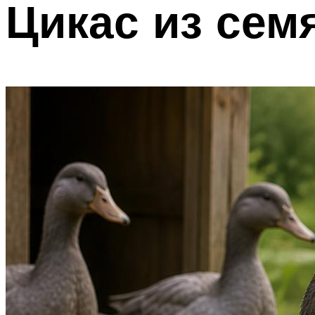
Цикас из сем