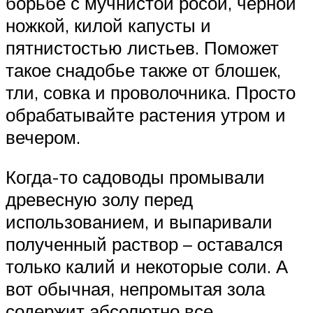
борьбе с мучнистой росой, черной
ножкой, килой капусты и
пятнистостью листьев. Поможет
такое снадобье также от блошек,
тли, совка и проволочника. Просто
обрабатывайте растения утром и
вечером.
Когда-то садоводы промывали
древесную золу перед
использованием, и выпаривали
полученный раствор – оставался
только калий и некоторые соли. А
вот обычная, непромытая зола
содержит абсолютно все