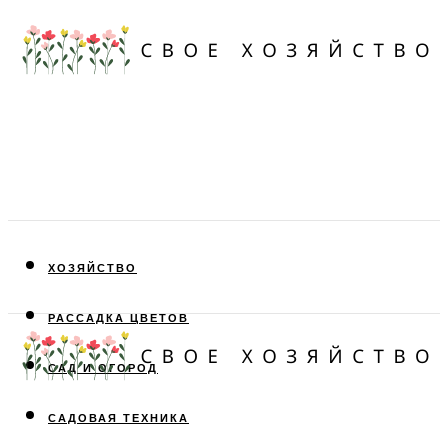
ХОЗЯЙСТВО
РАССАДКА ЦВЕТОВ
САД И ОГОРОД
САДОВАЯ ТЕХНИКА