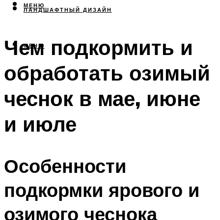
МЕНЮ
ЛАНДШАФТНЫЙ ДИЗАЙН
Чем подкормить и
МЕНЮ
обработать озимый
чеснок в мае, июне
и июле
Особенности
подкормки ярового и
озимого чеснока