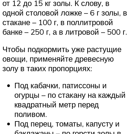
от 12 до 15 кг золы. К слову, в
одной столовой ложке – 6 г золы, в
стакане – 100 г, в поллитровой
банке – 250 г, а в литровой – 500 г.
Чтобы подкормить уже растущие
овощи, применяйте древесную
золу в таких пропорциях:
Под кабачки, патиссоны и
огурцы – по стакану на каждый
квадратный метр перед
поливом.
Под перец, томаты, капусту и
баклажаны – по горсти золы в