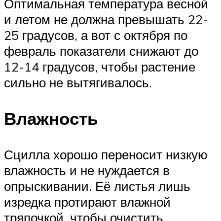
Оптимальная температура весной
и летом не должна превышать 22-
25 градусов, а вот с октября по
февраль показатели снижают до
12-14 градусов, чтобы растение
сильно не вытягивалось.
Влажность
Сцилла хорошо переносит низкую
влажность и не нуждается в
опрыскивании. Её листья лишь
изредка протирают влажной
тряпочкой, чтобы очистить