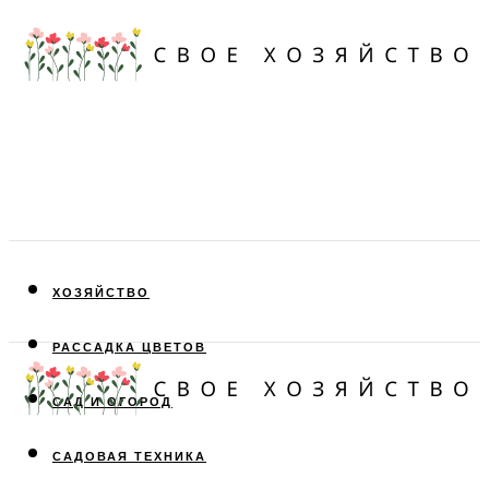
ХОЗЯЙСТВО
РАССАДКА ЦВЕТОВ
САД И ОГОРОД
САДОВАЯ ТЕХНИКА