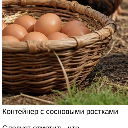
Контейнер с сосновыми ростками
Следует отметить, что