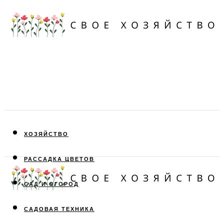
ХОЗЯЙСТВО
РАССАДКА ЦВЕТОВ
САД И ОГОРОД
САДОВАЯ ТЕХНИКА