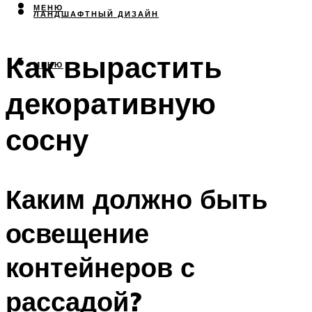
МЕНЮ
ЛАНДШАФТНЫЙ ДИЗАЙН
Как вырастить
МЕНЮ
декоративную
сосну
Каким должно быть
освещение
контейнеров с
рассадой?