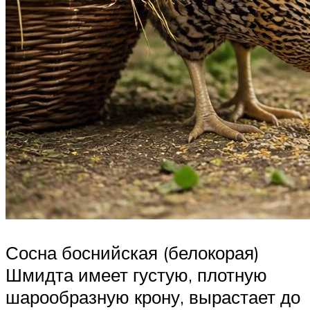
Сосна боснийская (белокорая)
Шмидта имеет густую, плотную
шарообразную крону, вырастает до