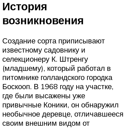
История
возникновения
Создание сорта приписывают
известному садовнику и
селекционеру К. Штренгу
(младшему), который работал в
питомнике голландского городка
Боскооп. В 1968 году на участке,
где были высажены уже
привычные Коники, он обнаружил
необычное деревце, отличавшееся
своим внешним видом от