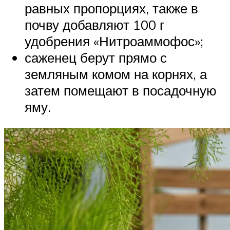
равных пропорциях, также в
почву добавляют 100 г
удобрения «Нитроаммофос»;
саженец берут прямо с
земляным комом на корнях, а
затем помещают в посадочную
яму.