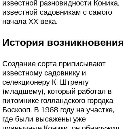
известной разновидности Коника,
известной садовникам с самого
начала XX века.
История возникновения
Создание сорта приписывают
известному садовнику и
селекционеру К. Штренгу
(младшему), который работал в
питомнике голландского городка
Боскооп. В 1968 году на участке,
где были высажены уже
привычные Коники, он обнаружил