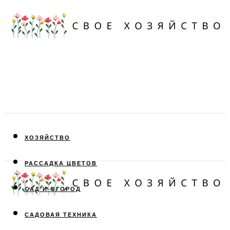
ХОЗЯЙСТВО
РАССАДКА ЦВЕТОВ
САД И ОГОРОД
САДОВАЯ ТЕХНИКА