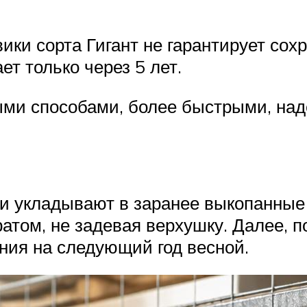
ки сорта Гигант не гарантирует сохр
т только через 5 лет.
ными способами, более быстрыми, на
ги укладывают в заранее выкопанные 
атом, не задевая верхушку. Далее, 
ния на следующий год весной.