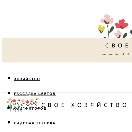
ХОЗЯЙСТВО
РАССАДКА ЦВЕТОВ
САД И ОГОРОД
САДОВАЯ ТЕХНИКА