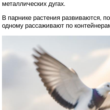
металлических дугах.
В парнике растения развиваются, по
одному рассаживают по контейнера