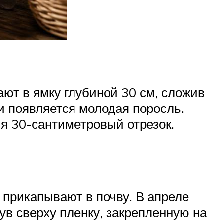
ают в ямку глубиной 30 см, сложив
и появляется молодая поросль.
яя 30-сантиметровый отрезок.
прикапывают в почву. В апреле
нув сверху пленку, закрепленную на