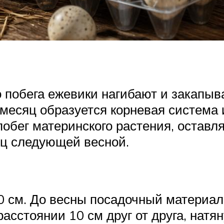
 побега ежевики нагибают и закапыв
 месяц образуется корневая система 
побег материнского растения, оставл
ц следующей весной.
 см. До весны посадочный материал 
асстоянии 10 см друг от друга, натя