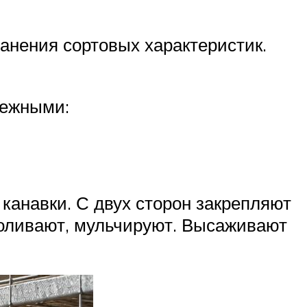
анения сортовых характеристик.
дежными:
канавки. С двух сторон закрепляют
поливают, мульчируют. Высаживают