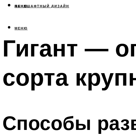
МЕНЮ
ЛАНДШАФТНЫЙ ДИЗАЙН
МЕНЮ
Гигант — о
сорта круп
Способы раз