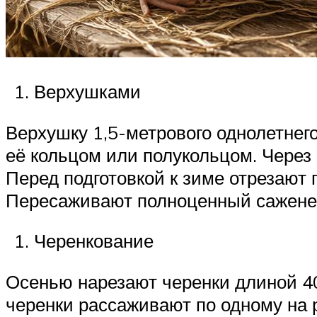
Верхушками
Верхушку 1,5-метрового однолетнего
её кольцом или полукольцом. Через
Перед подготовкой к зиме отрезают 
Пересаживают полноценный сажене
Черенкование
Осенью нарезают черенки длиной 40
черенки рассаживают по одному на р