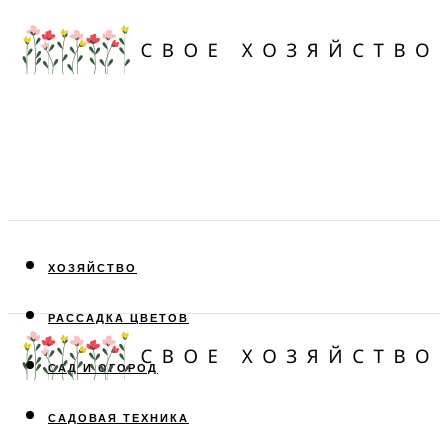
ХОЗЯЙСТВО
РАССАДКА ЦВЕТОВ
САД И ОГОРОД
САДОВАЯ ТЕХНИКА