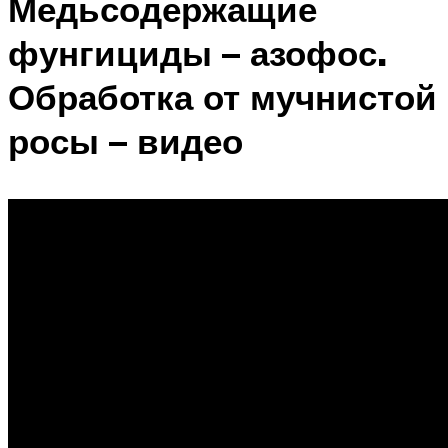
Медьсодержащие
фунгициды – азофос.
Обработка от мучнистой
росы – видео