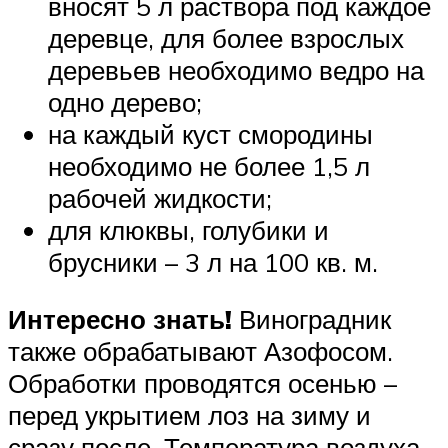
вносят 5 л раствора под каждое
деревце, для более взрослых
деревьев необходимо ведро на
одно дерево;
на каждый куст смородины
необходимо не более 1,5 л
рабочей жидкости;
для клюквы, голубики и
брусники – 3 л на 100 кв. м.
Интересно знать!
Виноградник
также обрабатывают Азофосом.
Обработки проводятся осенью –
перед укрытием лоз на зиму и
сразу после. Температура воздуха