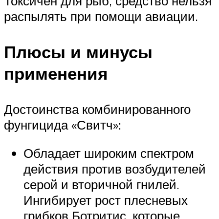
Токсичен для рыб, средство нельзя
распылять при помощи авиации.
Плюсы и минусы
применения
Достоинства комбинированного
фунгицида «Свитч»:
Обладает широким спектром
действия против возбудителей
серой и вторичной гнилей.
Ингибирует рост плесневых
грибков Ботритис, которые