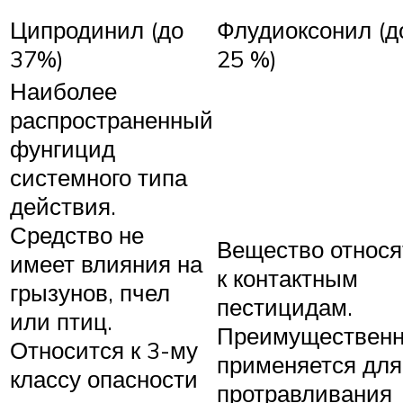
Ципродинил (до
Флудиоксонил (д
37%)
25 %)
Наиболее
распространенный
фунгицид
системного типа
действия.
Средство не
Вещество относя
имеет влияния на
к контактным
грызунов, пчел
пестицидам.
или птиц.
Преимуществен
Относится к 3-му
применяется для
классу опасности
протравливания