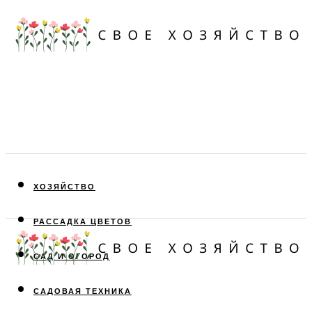
ХОЗЯЙСТВО
РАССАДКА ЦВЕТОВ
САД И ОГОРОД
САДОВАЯ ТЕХНИКА