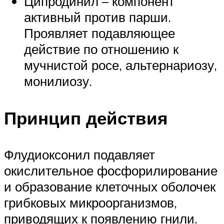
Ципродинил – компонент
активный против парши.
Проявляет подавляющее
действие по отношению к
мучнистой росе, альтернариозу,
монилиозу.
Принцип действия
Флудиоксонил подавляет
окислительное фосфорилирование
и образование клеточных оболочек
грибковых микроорганизмов,
приводящих к появлению гнили.