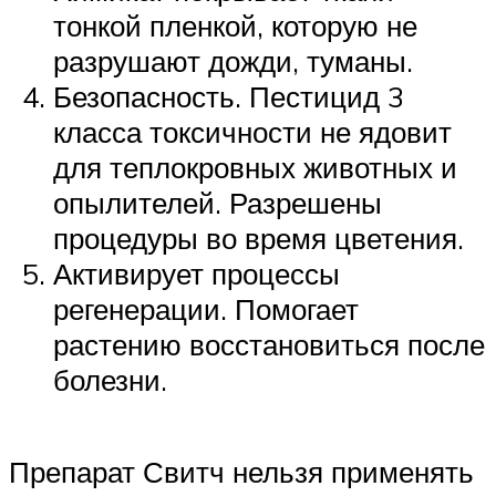
тонкой пленкой, которую не
разрушают дожди, туманы.
Безопасность. Пестицид 3
класса токсичности не ядовит
для теплокровных животных и
опылителей. Разрешены
процедуры во время цветения.
Активирует процессы
регенерации. Помогает
растению восстановиться после
болезни.
Препарат Свитч нельзя применять