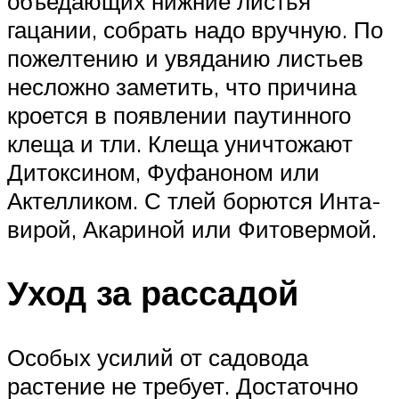
объедающих нижние листья
гацании, собрать надо вручную. По
пожелтению и увяданию листьев
несложно заметить, что причина
кроется в появлении паутинного
клеща и тли. Клеща уничтожают
Дитоксином, Фуфаноном или
Актелликом. С тлей борются Инта-
вирой, Акариной или Фитовермой.
Уход за рассадой
Особых усилий от садовода
растение не требует. Достаточно