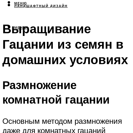
МЕНЮ
ЛАНДШАФТНЫЙ ДИЗАЙН
Выращивание
МЕНЮ
Гацании из семян в
домашних условиях
Размножение
комнатной гацании
Основным методом размножения
даже для комнатных гацаний