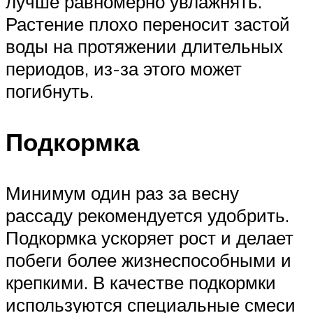
лучше равномерно увлажнять.
Растение плохо переносит застой
воды на протяжении длительных
периодов, из-за этого может
погибнуть.
Подкормка
Минимум один раз за весну
рассаду рекомендуется удобрить.
Подкормка ускоряет рост и делает
побеги более жизнеспособными и
крепкими. В качестве подкормки
используются специальные смеси