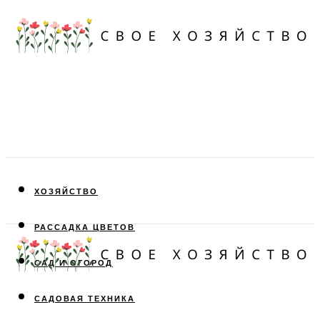
ХОЗЯЙСТВО
РАССАДКА ЦВЕТОВ
САД И ОГОРОД
САДОВАЯ ТЕХНИКА