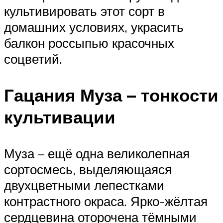
культивировать этот сорт в
домашних условиях, украсить
балкон россыпью красочных
соцветий.
Гацания Муза – тонкости
культивации
Муза – ещё одна великолепная
сортосмесь, выделяющаяся
двухцветными лепестками
контрастного окраса. Ярко-жёлтая
сердцевина оторочена тёмными