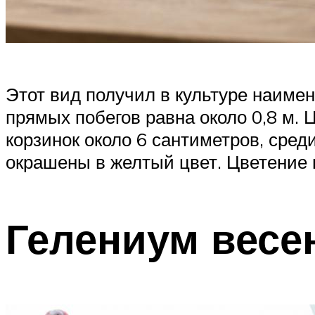
Этот вид получил в культуре наиме
прямых побегов равна около 0,8 м
корзинок около 6 сантиметров, сре
окрашены в желтый цвет. Цветение 
Гелениум весен