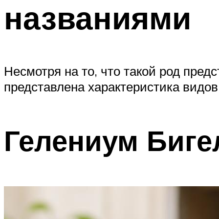
названиями
Несмотря на то, что такой род пред
представлена характеристика видо
Гелениум Бигел