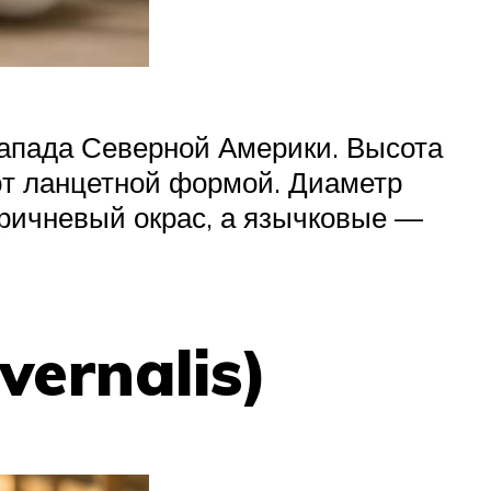
Запада Северной Америки. Высота
ют ланцетной формой. Диаметр
оричневый окрас, а язычковые —
ernalis)