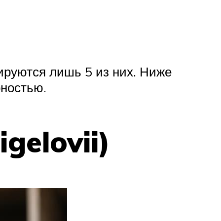
вируются лишь 5 из них. Ниже
ностью.
gelovii)