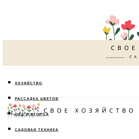
ХОЗЯЙСТВО
РАССАДКА ЦВЕТОВ
САД И ОГОРОД
САДОВАЯ ТЕХНИКА