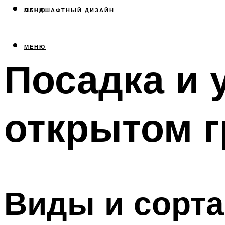
МЕНЮ
ЛАНДШАФТНЫЙ ДИЗАЙН
МЕНЮ
Посадка и 
открытом г
Виды и сорта