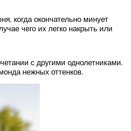
ня, когда окончательно минует
лучае чего их легко накрыть или
очетании с другими однолетниками.
монда нежных оттенков.