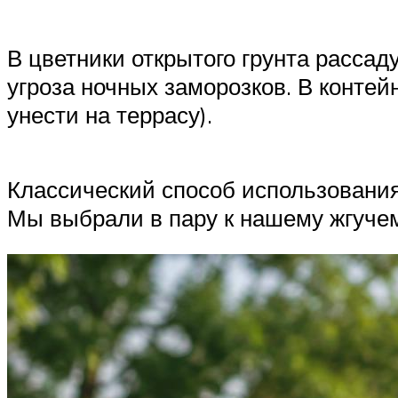
В цветники открытого грунта рассад
угроза ночных заморозков. В контей
унести на террасу).
Классический способ использования
Мы выбрали в пару к нашему жгуче