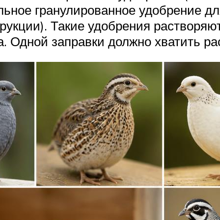
ьное гранулированное удобрение дл
трукции). Такие удобрения растворяю
 Одной заправки должно хватить рас