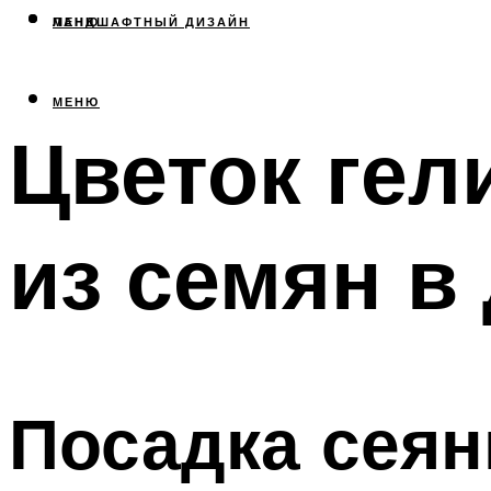
МЕНЮ
ЛАНДШАФТНЫЙ ДИЗАЙН
МЕНЮ
Цветок гел
из семян в
Посадка сеян