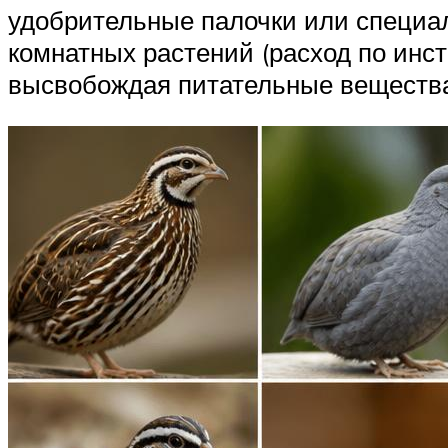
удобрительные палочки или специал
комнатных растений (расход по инс
высвобождая питательные вещества.