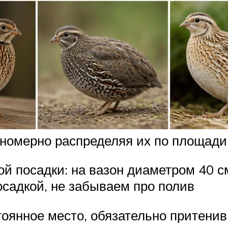
вномерно распределяя их по площади
й посадки: на вазон диаметром 40 с
осадкой, не забываем про полив
тоянное место, обязательно притенив