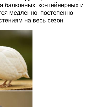
я балконных, контейнерных и
тся медленно, постепенно
тениям на весь сезон.