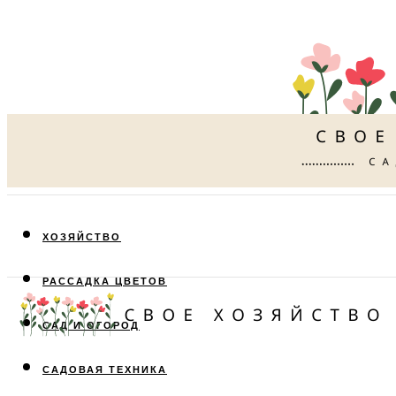
ХОЗЯЙСТВО
РАССАДКА ЦВЕТОВ
САД И ОГОРОД
САДОВАЯ ТЕХНИКА