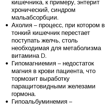
кишечника, к примеру, энтерит
хронический, синдром
мальабсорбции.
Ахолия – процесс, при котором в
тонкий кишечник перестает
поступать желчь, столь
необходимая для метаболизма
витамина D.
Гипомагниемия – недостаток
магния в крови пациента, что
тормозит выработку
паращитовидными железами
гормона.
Гипоальбуминемия –