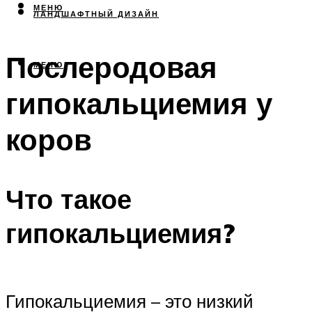
МЕНЮ
ЛАНДШАФТНЫЙ ДИЗАЙН
Послеродовая
МЕНЮ
гипокальциемия у
коров
Что такое
гипокальциемия?
Гипокальциемия – это низкий