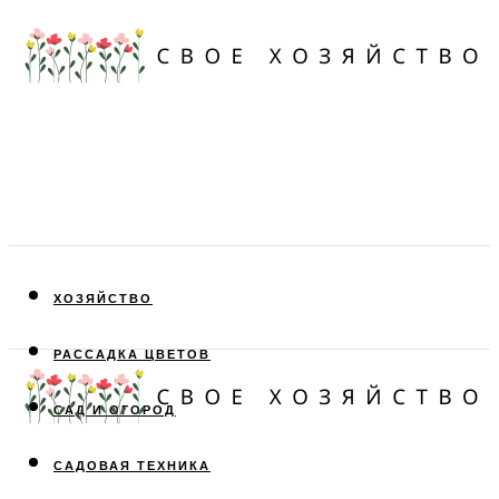
ХОЗЯЙСТВО
РАССАДКА ЦВЕТОВ
САД И ОГОРОД
САДОВАЯ ТЕХНИКА