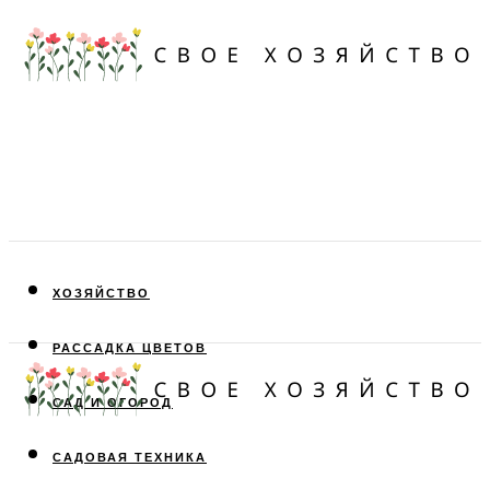
ХОЗЯЙСТВО
РАССАДКА ЦВЕТОВ
САД И ОГОРОД
САДОВАЯ ТЕХНИКА