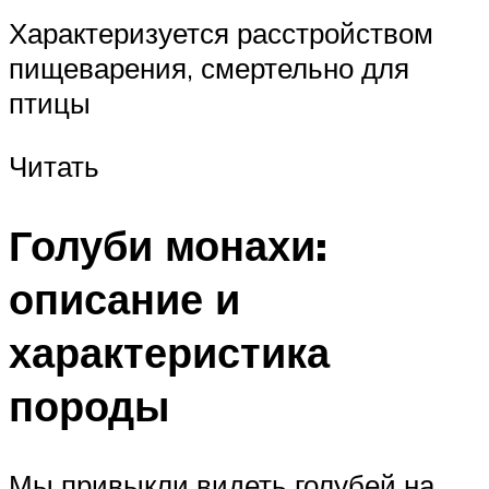
Характеризуется расстройством
пищеварения, смертельно для
птицы
Читать
Голуби монахи:
описание и
характеристика
породы
Мы привыкли видеть голубей на