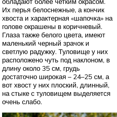
обладают более четким окрасом.
Их перья белоснежные, а кончик
хвоста и характерная «шапочка» на
голове окрашены в коричневый.
Глаза также белого цвета, имеют
маленький черный зрачок и
светлую радужку. Туловище у них
расположено чуть под наклоном, в
длину около 35 см, грудь
достаточно широкая – 24–25 см, а
вот хвост у них плоский, длинный,
на стыке с туловищем выделяется
очень слабо.