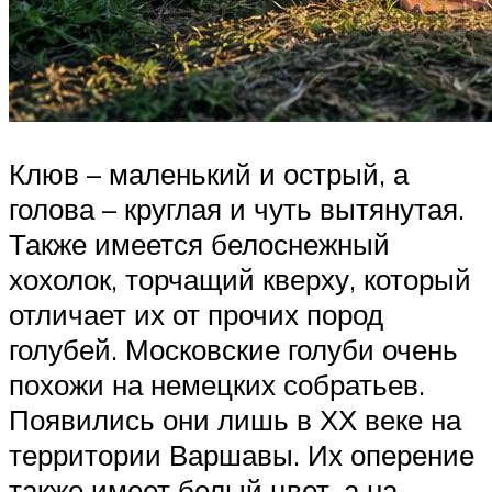
Клюв – маленький и острый, а
голова – круглая и чуть вытянутая.
Также имеется белоснежный
хохолок, торчащий кверху, который
отличает их от прочих пород
голубей. Московские голуби очень
похожи на немецких собратьев.
Появились они лишь в ХХ веке на
территории Варшавы. Их оперение
также имеет белый цвет, а на