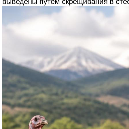
выведены путём скрещивания в сте