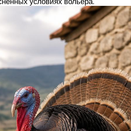
снённых условиях вольера.