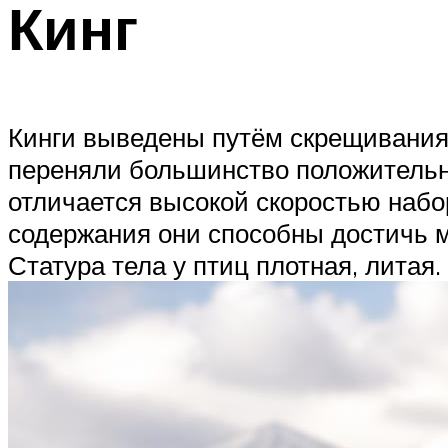
Кинг
Кинги выведены путём скрещивания 
переняли большинство положительны
отличается высокой скоростью набо
содержания они способны достичь ма
Статура тела у птиц плотная, литая.