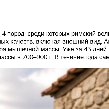
4 пород, среди которых римский вели
х качеств, включая внешний вид. Ам
ра мышечной массы. Уже за 45 дней 
ссы в 700–900 г. В течение года са