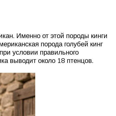
кан. Именно от этой породы кинги
ериканская порода голубей кинг
при условии правильного
мка выводит около 18 птенцов.