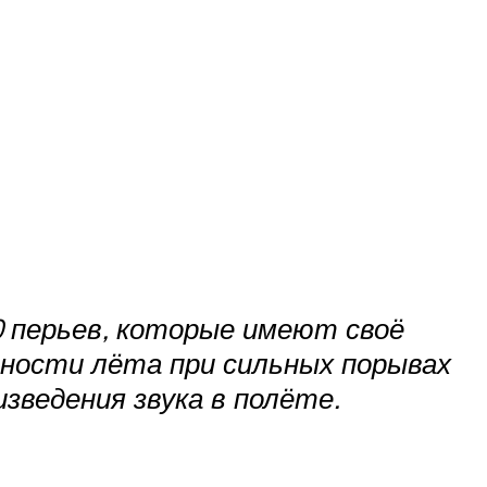
0 перьев, которые имеют своё
ьности лёта при сильных порывах
зведения звука в полёте.