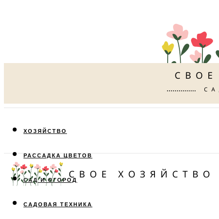
ХОЗЯЙСТВО
РАССАДКА ЦВЕТОВ
САД И ОГОРОД
САДОВАЯ ТЕХНИКА