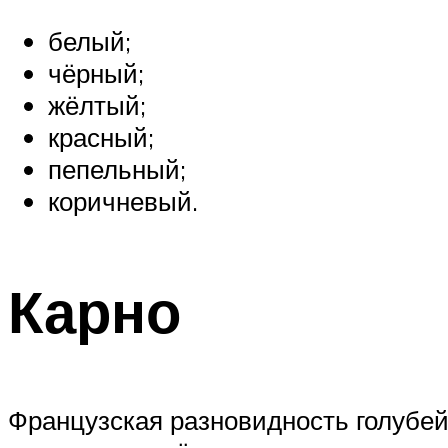
белый;
чёрный;
жёлтый;
красный;
пепельный;
коричневый.
Карно
Французская разновидность голубей