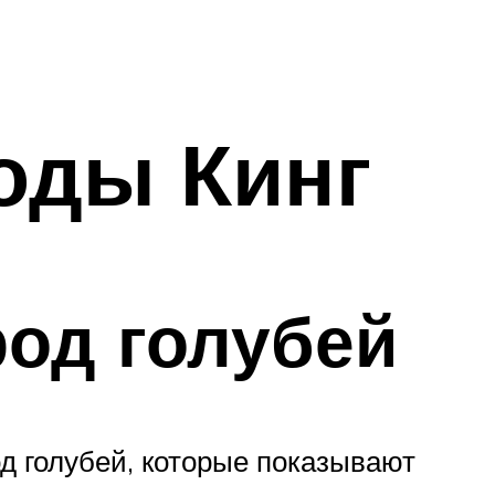
оды Кинг
од голубей
д голубей, которые показывают