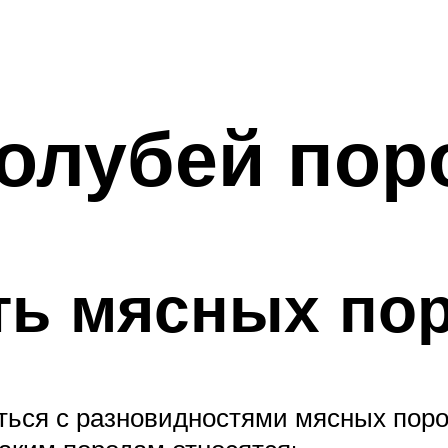
олубей пор
ть мясных пор
ться с разновидностями мясных поро