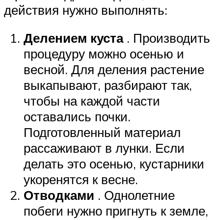
действия нужно выполнять:
Делением куста
. Производить
процедуру можно осенью и
весной. Для деления растение
выкапывают, разбирают так,
чтобы на каждой части
оставались почки.
Подготовленный материал
рассаживают в лунки. Если
делать это осенью, кустарники
укоренятся к весне.
Отводками
. Однолетние
побеги нужно пригнуть к земле,