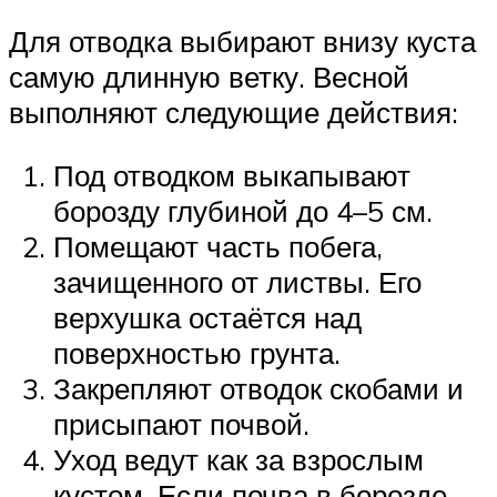
Для отводка выбирают внизу куста
самую длинную ветку. Весной
выполняют следующие действия:
Под отводком выкапывают
борозду глубиной до 4–5 см.
Помещают часть побега,
зачищенного от листвы. Его
верхушка остаётся над
поверхностью грунта.
Закрепляют отводок скобами и
присыпают почвой.
Уход ведут как за взрослым
кустом. Если почва в борозде