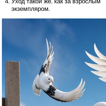
Уход такой же, как за взрослым
экземпляром.