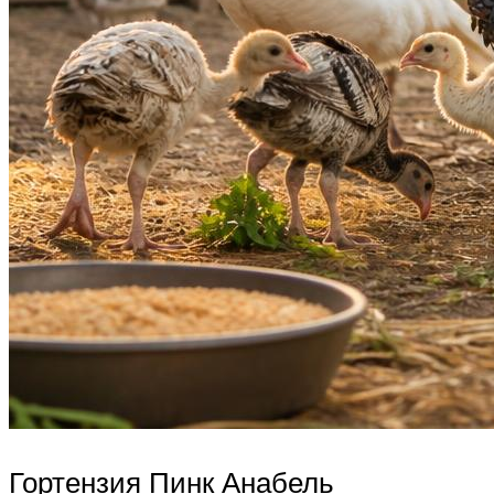
Гортензия Пинк Анабель