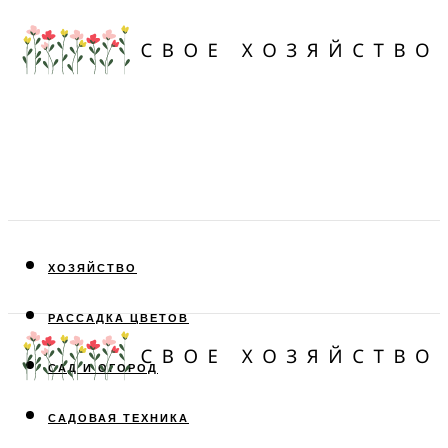
ХОЗЯЙСТВО
РАССАДКА ЦВЕТОВ
САД И ОГОРОД
САДОВАЯ ТЕХНИКА