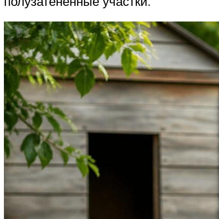
полузатененные участки.