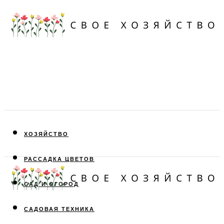
ХОЗЯЙСТВО
РАССАДКА ЦВЕТОВ
САД И ОГОРОД
САДОВАЯ ТЕХНИКА