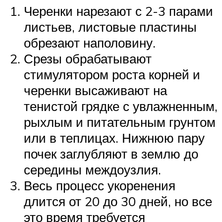
Черенки нарезают с 2-3 парами
листьев, листовые пластины
обрезают наполовину.
Срезы обрабатывают
стимулятором роста корней и
черенки высаживают на
тенистой грядке с увлажненным,
рыхлым и питательным грунтом
или в теплицах. Нижнюю пару
почек заглубляют в землю до
середины междоузлия.
Весь процесс укоренения
длится от 20 до 30 дней, но все
это время требуется