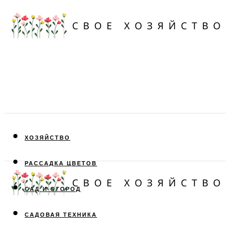
ХОЗЯЙСТВО
РАССАДКА ЦВЕТОВ
САД И ОГОРОД
САДОВАЯ ТЕХНИКА