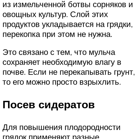
из измельченной ботвы сорняков и
овощных культур. Слой этих
продуктов укладывается на грядки,
перекопка при этом не нужна.
Это связано с тем, что мульча
сохраняет необходимую влагу в
почве. Если не перекапывать грунт,
то его можно просто взрыхлить.
Посев сидератов
Для повышения плодородности
грядок применяют разные