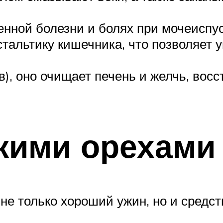
нной болезни и болях при мочеиспу
тальтику кишечника, что позволяет у
), оно очищает печень и желчь, вос
кими орехами
 не только хороший ужин, но и средст