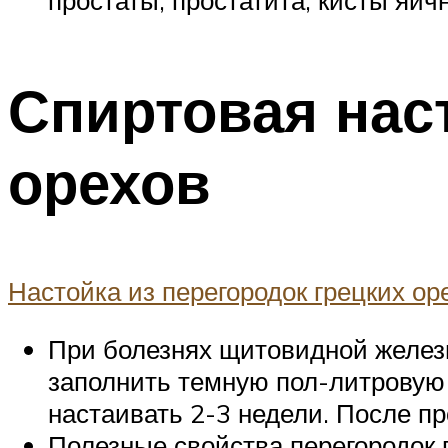
Спиртовая наст
орехов
Настойка из перегородок грецких ор
При болезнях щитовидной железы
заполнить темную пол-литровую 
настаивать 2-3 недели. После про
Полезные свойства перегородок 