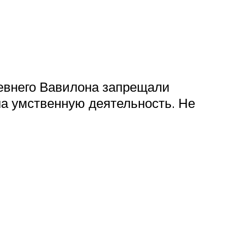
ревнего Вавилона запрещали
на умственную деятельность. Не