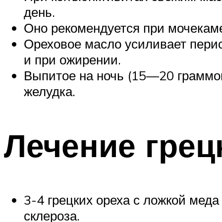
день.
Оно рекомендуется при мочекаме
Ореховое масло усиливает перис
и при ожирении.
Выпитое на ночь (15—20 граммов
желудка.
Лечение грец
3-4 грецких ореха с ложкой меда
склероза.