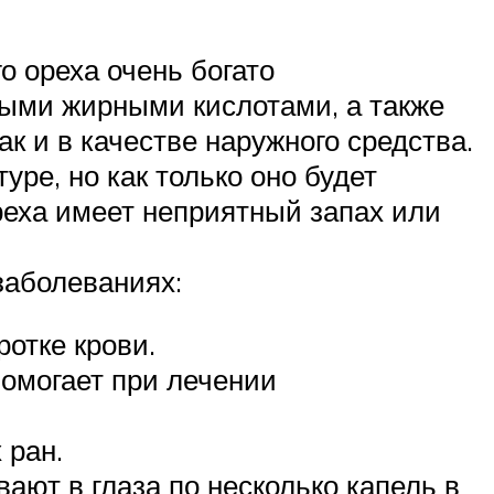
о ореха очень богато
ыми жирными кислотами, а также
к и в качестве наружного средства.
ре, но как только оно будет
ореха имеет неприятный запах или
заболеваниях:
отке крови.
помогает при лечении
 ран.
ют в глаза по несколько капель в