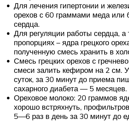
Для лечения гипертонии и желе
орехов с 60 граммами меда или б
сердца.
Для регуляции работы сердца, а
пропорциях – ядра грецкого орех
полученную смесь хранить в хол
Смесь грецких орехов с гречнево
смеси залить кефиром на 2 см. У
суток, за 30 минут до приема пи
сахарного диабета — 5 месяцев.
Ореховое молоко: 20 граммов яд
хорошо встряхнуть, профильтров
5—6 раз в день за 30 минут до 