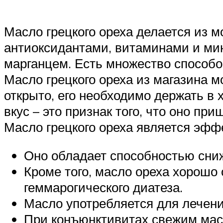
Масло грецкого ореха делается из м
антиоксидантами, витаминами и ми
марганцем. Есть множество способов
Масло грецкого ореха из магазина м
открыто, его необходимо держать в 
вкус – это признак того, что оно при
Масло грецкого ореха является эфф
Оно обладает способностью сниж
Кроме того, масло ореха хорошо
геммарогического диатеза.
Масло употребляется для лечени
При конъюнктивитах свежим масл