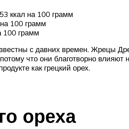
53 ккал на 100 грамм
 на 100 грамм
а 100 грамм
известны с давних времен. Жрецы Д
 потому что они благотворно влияют 
родукте как грецкий орех.
го ореха