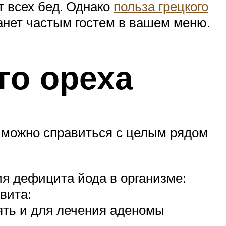
т всех бед. Однако
польза грецкого
танет частым гостем в вашем меню.
го ореха
в можно справиться с целым рядом
ния дефицита йода в организме:
вита:
ять и для лечения аденомы