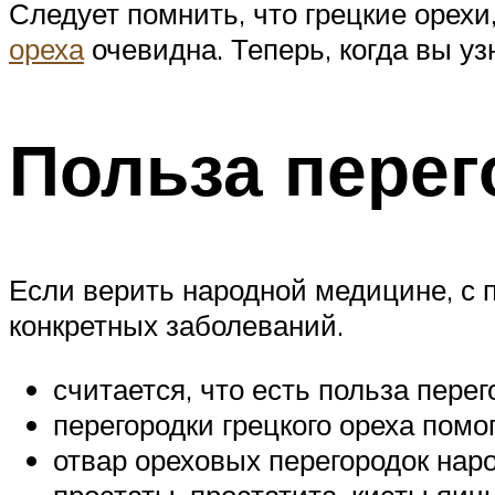
Следует помнить, что грецкие орехи
ореха
очевидна. Теперь, когда вы уз
Польза перег
Если верить народной медицине, с 
конкретных заболеваний.
считается, что есть польза пере
перегородки грецкого ореха помо
отвар ореховых перегородок на
простаты, простатита, кисты яич