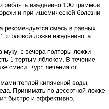
отреблять ежедневно 100 граммов
ы орехи и при ишемической болезни
ма рекомендуется смесь в равных
 1 столовой ложке ежедневно, а
в муку, с вечера полторы ложки
сть 1 тертым яблоком. В течение
жке смеси. Курс лечения от
ммами теплой кипяченой воды,
еда. Принимать по десертной ложке
дит быстро и эффективно.