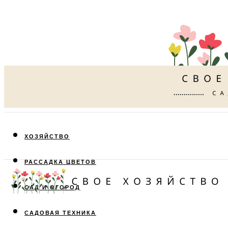
ХОЗЯЙСТВО
РАССАДКА ЦВЕТОВ
САД И ОГОРОД
САДОВАЯ ТЕХНИКА