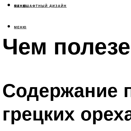
МЕНЮ
ЛАНДШАФТНЫЙ ДИЗАЙН
МЕНЮ
Чем полезе
Содержание 
грецких орех