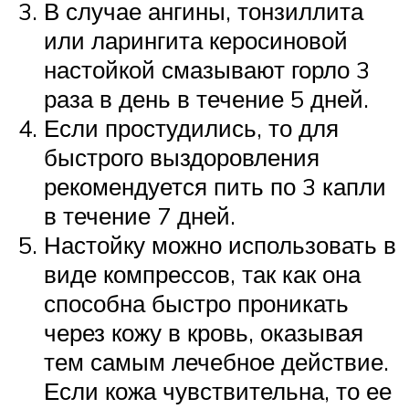
В случае ангины, тонзиллита
или ларингита керосиновой
настойкой смазывают горло 3
раза в день в течение 5 дней.
Если простудились, то для
быстрого выздоровления
рекомендуется пить по 3 капли
в течение 7 дней.
Настойку можно использовать в
виде компрессов, так как она
способна быстро проникать
через кожу в кровь, оказывая
тем самым лечебное действие.
Если кожа чувствительна, то ее