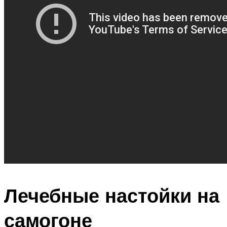
Лечебные настойки на
самогоне