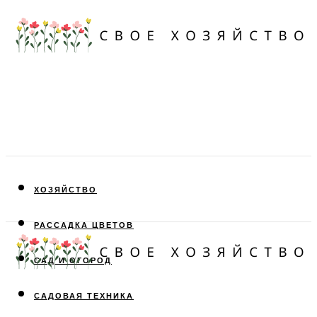
ХОЗЯЙСТВО
РАССАДКА ЦВЕТОВ
САД И ОГОРОД
САДОВАЯ ТЕХНИКА