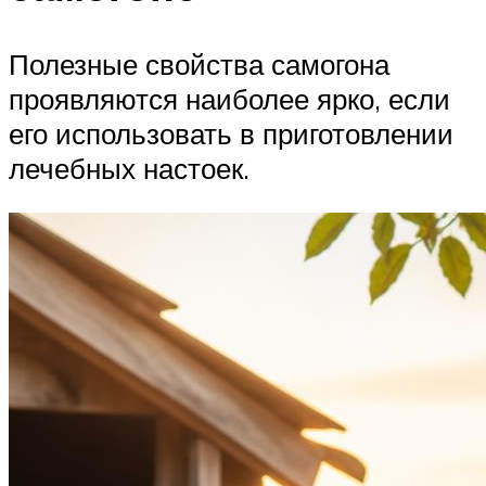
Полезные свойства самогона
проявляются наиболее ярко, если
его использовать в приготовлении
лечебных настоек.