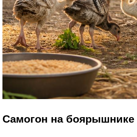
Самогон на боярышнике