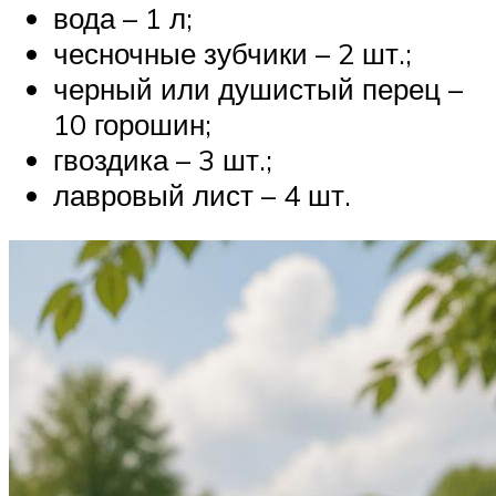
вода – 1 л;
чесночные зубчики – 2 шт.;
черный или душистый перец –
10 горошин;
гвоздика – 3 шт.;
лавровый лист – 4 шт.