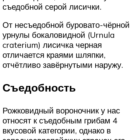
съедобной серой лисички.
От несъедобной буровато-чёрной
урнулы бокаловидной (Urnula
craterium) лисичка черная
отличается краями шляпки,
отчётливо завёрнутыми наружу.
Съедобность
Рожковидный вороночник у нас
относят к съедобным грибам 4
вкусовой категории, однако в