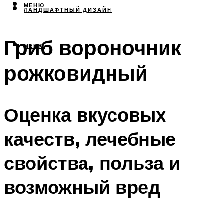
МЕНЮ
ЛАНДШАФТНЫЙ ДИЗАЙН
Гриб вороночник
МЕНЮ
рожковидный
Оценка вкусовых
качеств, лечебные
свойства, польза и
возможный вред