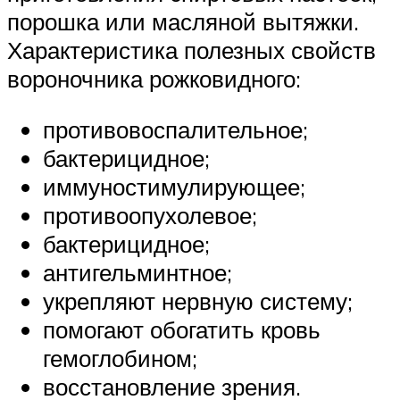
порошка или масляной вытяжки.
Характеристика полезных свойств
вороночника рожковидного:
противовоспалительное;
бактерицидное;
иммуностимулирующее;
противоопухолевое;
бактерицидное;
антигельминтное;
укрепляют нервную систему;
помогают обогатить кровь
гемоглобином;
восстановление зрения.