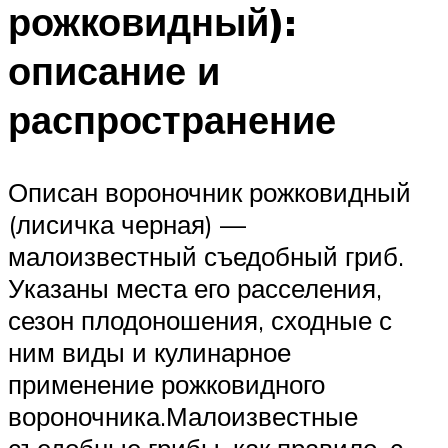
рожковидный):
описание и
распространение
Описан вороночник рожковидный
(лисичка черная) —
малоизвестный съедобный гриб.
Указаны места его расселения,
сезон плодоношения, сходные с
ним виды и кулинарное
применение рожковидного
вороночника.Малоизвестные
съедобные грибы, как правило, с