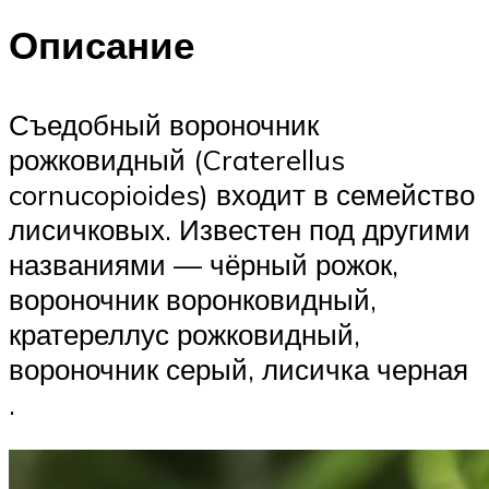
Описание
Съедобный вороночник
рожковидный (Craterellus
cornucopioides) входит в семейство
лисичковых. Известен под другими
названиями — чёрный рожок,
вороночник воронковидный,
кратереллус рожковидный,
вороночник серый, лисичка черная
.