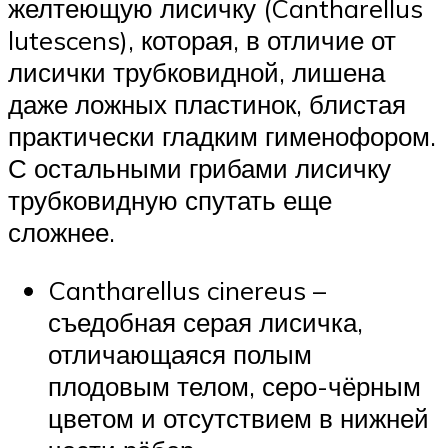
желтеющую лисичку (Cantharellus
lutescens), которая, в отличие от
лисички трубковидной, лишена
даже ложных пластинок, блистая
практически гладким гименофором.
С остальными грибами лисичку
трубковидную спутать еще
сложнее.
Cantharellus cinereus –
съедобная серая лисичка,
отличающаяся полым
плодовым телом, серо-чёрным
цветом и отсутствием в нижней