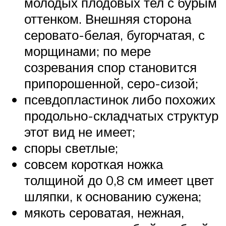
молодых плодовых тел с бурым
оттенком. Внешняя сторона
серовато-белая, бугорчатая, с
морщинами; по мере
созревания спор становится
припорошенной, серо-сизой;
псевдопластинок либо похожих
продольно-складчатых структур
этот вид не имеет;
споры светлые;
совсем короткая ножка
толщиной до 0,8 см имеет цвет
шляпки, к основанию сужена;
мякоть сероватая, нежная,