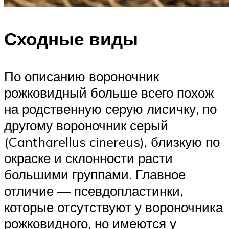
Сходные виды
По описанию вороночник
рожковидный больше всего похож
на родственную серую лисичку, по
другому вороночник серый
(Cantharellus cinereus), близкую по
окраске и склонности расти
большими группами. Главное
отличие — псевдопластинки,
которые отсутствуют у вороночника
рожковидного, но имеются у