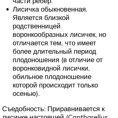
части рёбер.
Лисичка обыкновенная.
Является близкой
родственницей
воронкообразных лисичек, но
отличается тем, что имеет
более длительный период
плодоношения (в отличие от
воронковидной лисички,
обильное плодоношение
которой происходит только
осенью).
Съедобность: Приравнивается к
лисичке настоящей (Cantharellus