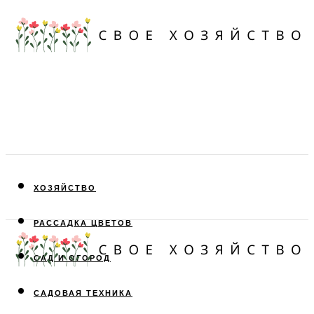
ХОЗЯЙСТВО
РАССАДКА ЦВЕТОВ
САД И ОГОРОД
САДОВАЯ ТЕХНИКА