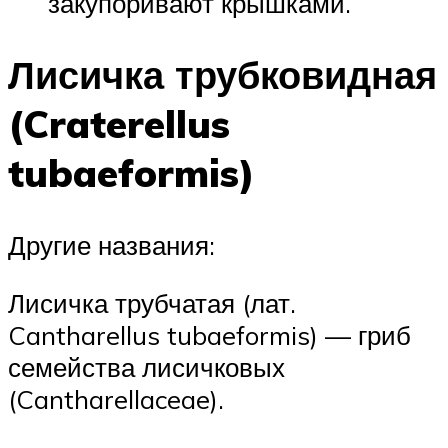
закупоривают крышками.
Лисичка трубковидная
(Craterellus
tubaeformis)
Другие названия:
Лисичка трубчатая (лат.
Cantharellus tubaeformis) — гриб
семейства лисичковых
(Cantharellaceae).