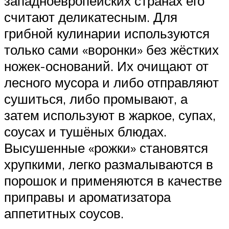
западноевропейских странах его
считают деликатесным. Для
грибной кулинарии используются
только сами «воронки» без жёстких
ножек-оснований. Их очищают от
лесного мусора и либо отправляют
сушиться, либо промывают, а
затем используют в жаркое, супах,
соусах и тушёных блюдах.
Высушенные «рожки» становятся
хрупкими, легко размалываются в
порошок и применяются в качестве
приправы и ароматизатора
аппетитных соусов.