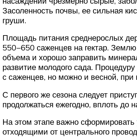
насаждений чрезмерно сырые, забол
Засоленность почвы, ее сильная ки
груши.
Площадь питания среднерослых дере
550−650 саженцев на гектар. Землю
объема и хорошо заправить минера
развитие молодого сада. Процедуру
с саженцев, но можно и весной, при
С первого же сезона следует прист
продолжаться ежегодно, вплоть до 
На этом этапе важно сформировать 
отходящими от центрального провод