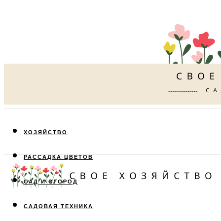
ХОЗЯЙСТВО
РАССАДКА ЦВЕТОВ
САД И ОГОРОД
САДОВАЯ ТЕХНИКА