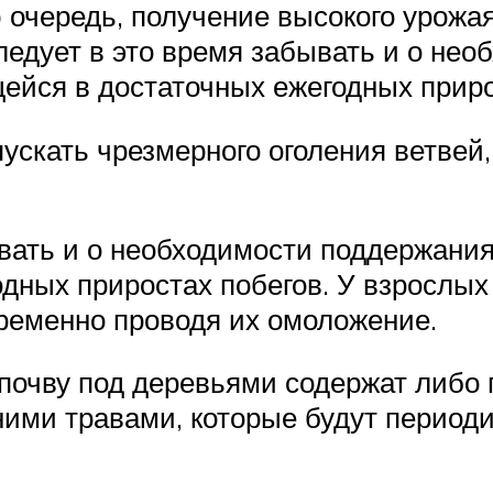
ю очередь, получение высокого урож
ледует в это время забывать и о не
ейся в достаточных ежегодных приро
пускать чрезмерного оголения ветвей
вать и о необходимости поддержания
ных приростах побегов. У взрослых 
временно проводя их омоложение.
 почву под деревьями содержат либо 
ими травами, которые будут период