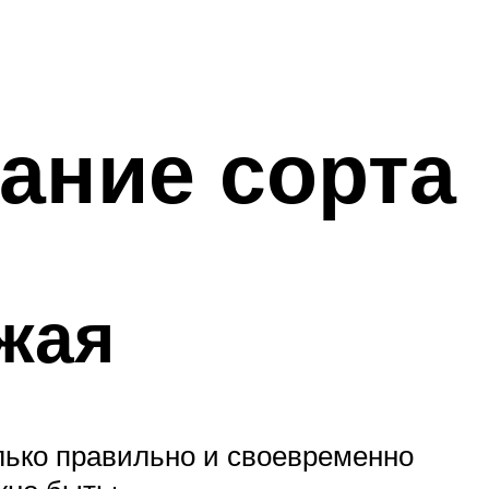
ание сорта
жая
олько правильно и своевременно