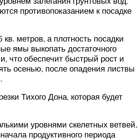
уровнем залегания грунтовых вод.
яются противопоказанием к посадке
в. метров, а плотность посадки
ные ямы выкопать достаточного
, что обеспечит быстрый рост и
ять осенью, после опадения листвы
.
езки Тихого Дона, которая будет
олькими уровнями скелетных ветвей,
начала продуктивного периода