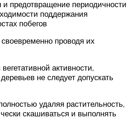
ая и предотвращение периодичности
обходимости поддержания
стах побегов
, своевременно проводя их
 вегетативной активности,
деревьев не следует допускать
полностью удаляя растительность,
ически скашиваться и выполнять