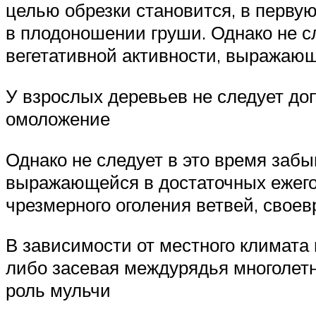
целью обрезки становится, в перву
в плодоношении груши. Однако не с
вегетативной активности, выражающ
У взрослых деревьев не следует до
омоложение
Однако не следует в это время забы
выражающейся в достаточных ежегод
чрезмерного оголения ветвей, свое
В зависимости от местного климата
либо засевая междурядья многолетн
роль мульчи