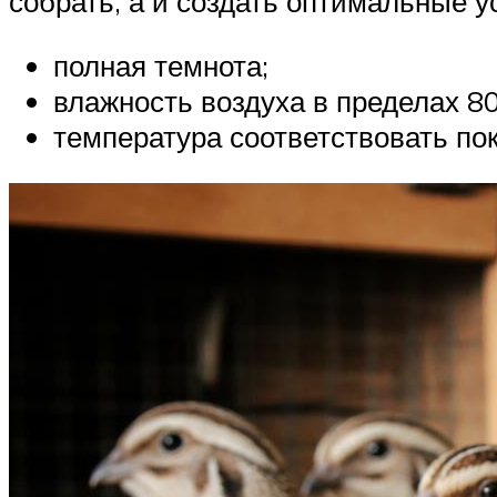
собрать, а и создать оптимальные у
полная темнота;
влажность воздуха в пределах 8
температура соответствовать по