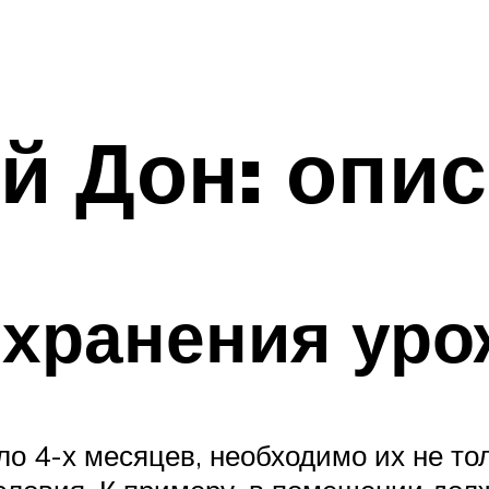
й Дон: опис
 хранения уро
ло 4-х месяцев, необходимо их не т