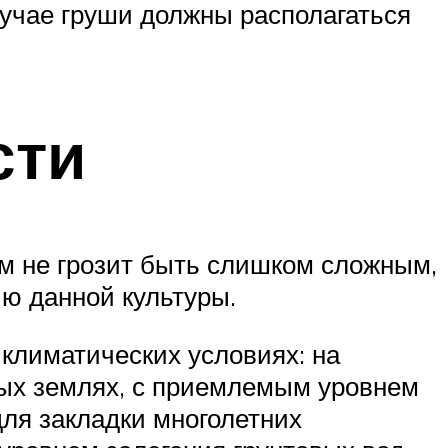
лучае груши должны располагаться
сти
ом не грозит быть слишком сложным,
ию данной культуры.
климатических условиях: на
мых землях, с приемлемым уровнем
для закладки многолетних