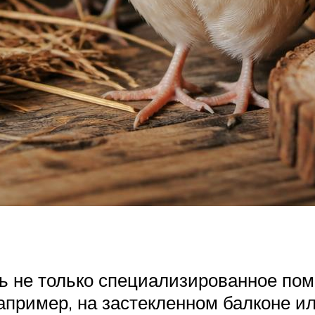
ь не только специализированное пом
апример, на застекленном балконе ил