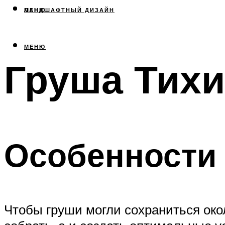
МЕНЮ
ЛАНДШАФТНЫЙ ДИЗАЙН
МЕНЮ
Груша Тихи
Особенности
Чтобы груши могли сохраниться око