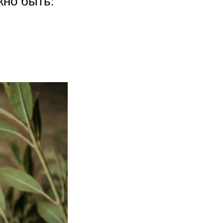
жно быть: