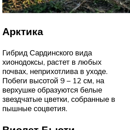
Арктика
Гибрид Сардинского вида
хионодоксы, растет в любых
почвах, неприхотлива в уходе.
Побеги высотой 9 – 12 см, на
верхушке образуются белые
звездчатые цветки, собранные в
пышные соцветия.
Виолет Бьюти