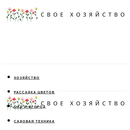
ХОЗЯЙСТВО
РАССАДКА ЦВЕТОВ
САД И ОГОРОД
САДОВАЯ ТЕХНИКА