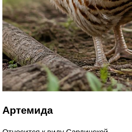
Артемида
Относится к виду Сардинской