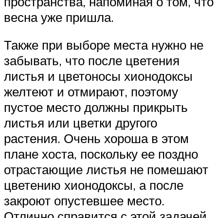
пространства, напоминая о том, что
весна уже пришла.
Также при выборе места нужно не
забывать, что после цветения
листья и цветоносы хионодоксы
желтеют и отмирают, поэтому
пустое место должны прикрыть
листья или цветки другого
растения. Очень хороша в этом
плане хоста, поскольку ее поздно
отрастающие листья не помешают
цветению хионодоксы, а после
закроют опустевшее место.
Отлично справится с этой задачей