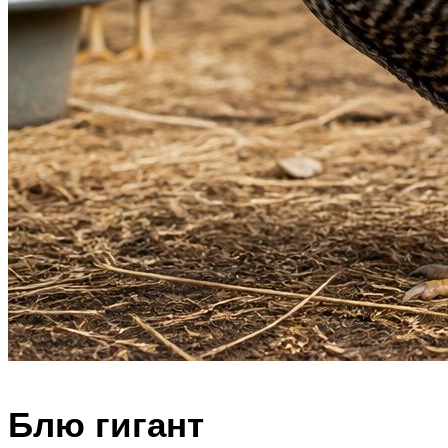
Блю гигант