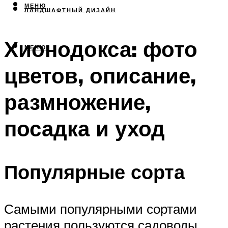
МЕНЮ
ЛАНДШАФТНЫЙ ДИЗАЙН
Хионодокса: фото
МЕНЮ
цветов, описание,
размножение,
посадка и уход
Популярные сорта
Самыми популярными сортами
растения пользуются садоводы