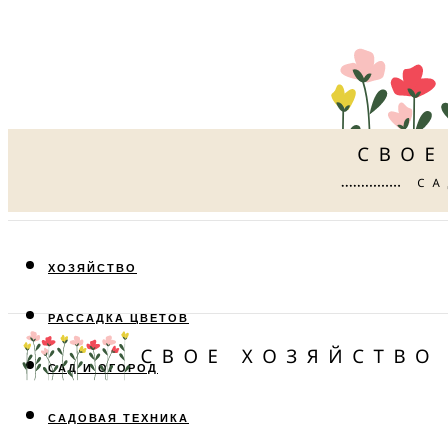
ХОЗЯЙСТВО
РАССАДКА ЦВЕТОВ
САД И ОГОРОД
САДОВАЯ ТЕХНИКА