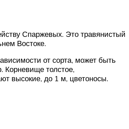
мейству Спаржевых. Это травянистый
ьнем Востоке.
зависимости от сорта, может быть
. Корневище толстое,
ют высокие, до 1 м, цветоносы.