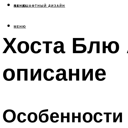
МЕНЮ
ЛАНДШАФТНЫЙ ДИЗАЙН
МЕНЮ
Хоста Блю 
описание
Особенности