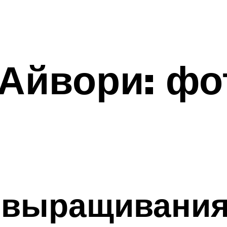
Айвори: фо
 выращивания