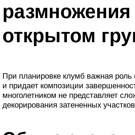
размножения 
открытом гру
При планировке клумб важная роль 
и придает композиции завершенность
многолетником не представляет сло
декорирования затененных участков