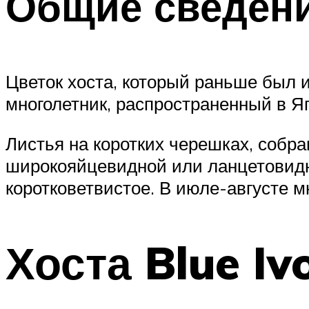
Общие сведен
Цветок хоста, который раньше был 
многолетник, распространенный в Я
Листья на коротких черешках, собра
широкояйцевидной или ланцетовидно
коротковетвистое. В июле-августе м
Хоста Blue Iv