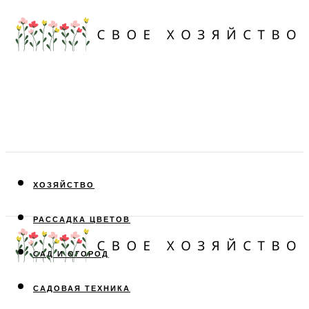
ХОЗЯЙСТВО
РАССАДКА ЦВЕТОВ
САД И ОГОРОД
САДОВАЯ ТЕХНИКА