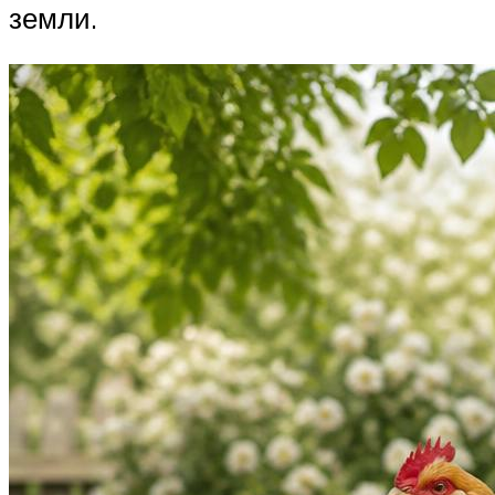
земли.