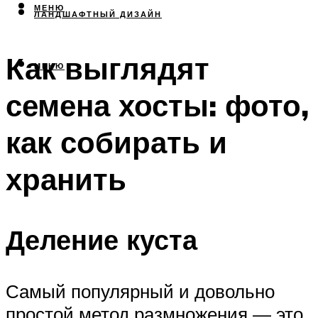
МЕНЮ
ЛАНДШАФТНЫЙ ДИЗАЙН
Как выглядят
МЕНЮ
семена хосты: фото,
как собирать и
хранить
Деление куста
Самый популярный и довольно
простой метод размножения — это