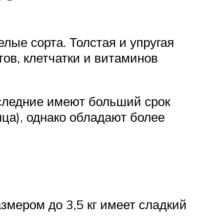
лые сорта. Толстая и упругая
ов, клетчатки и витаминов
оследние имеют больший срок
яца), однако обладают более
змером до 3,5 кг имеет сладкий