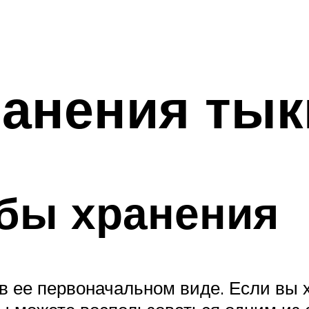
ранения ты
обы хранения
в ее первоначальном виде. Если вы 