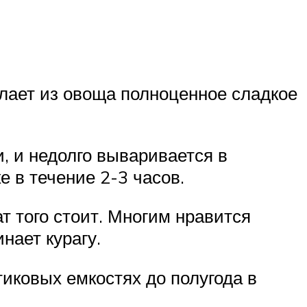
елает из овоща полноценное сладкое
, и недолго вываривается в
е в течение 2-3 часов.
т того стоит. Многим нравится
нает курагу.
иковых емкостях до полугода в