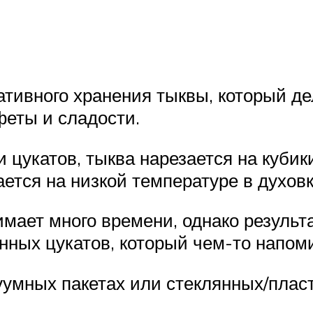
ативного хранения тыквы, который д
феты и сладости.
цукатов, тыква нарезается на кубики
ется на низкой температуре в духовк
мает много времени, однако результа
ных цукатов, который чем-то напоми
уумных пакетах или стеклянных/пласт