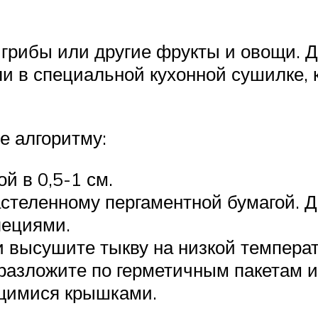
 грибы или другие фрукты и овощи. Д
и в специальной кухонной сушилке, 
е алгоритму:
 в 0,5-1 см.
астеленному пергаментной бумагой. 
пециями.
и высушите тыкву на низкой температ
азложите по герметичным пакетам 
ющимися крышками.