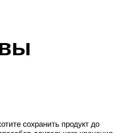
квы
хотите сохранить продукт до