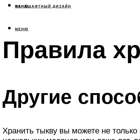
МЕНЮ
ЛАНДШАФТНЫЙ ДИЗАЙН
МЕНЮ
Правила х
Другие спос
Хранить тыкву вы можете не только 