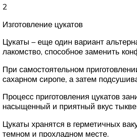
2
Изготовление цукатов
Цукаты – еще один вариант альтерн
лакомство, способное заменить кон
При самостоятельном приготовлении 
сахарном сиропе, а затем подсушива
Процесс приготовления цукатов зани
насыщенный и приятный вкус тыквен
Цукаты хранятся в герметичных вак
темном и прохладном месте.