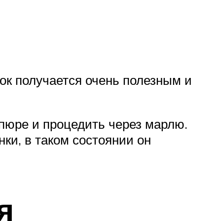
ок получается очень полезным и
 пюре и процедить через марлю.
ки, в таком состоянии он
я