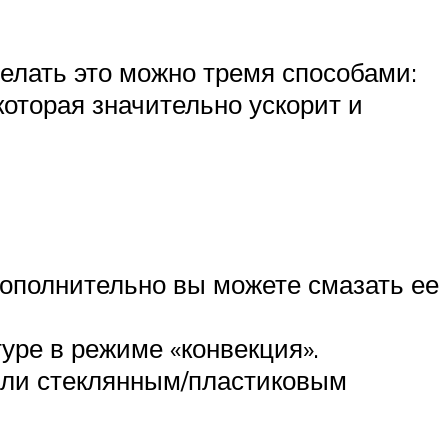
елать это можно тремя способами:
которая значительно ускорит и
Дополнительно вы можете смазать ее
уре в режиме «конвекция».
или стеклянным/пластиковым