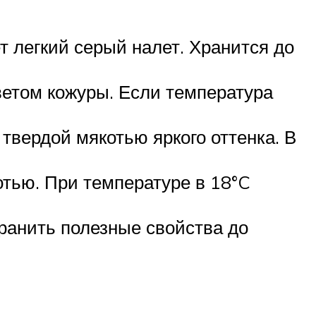
т легкий серый налет. Хранится до
ветом кожуры. Если температура
 твердой мякотью яркого оттенка. В
отью. При температуре в 18°C
хранить полезные свойства до