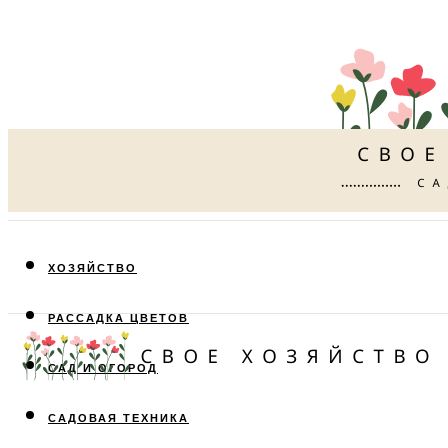
ХОЗЯЙСТВО
РАССАДКА ЦВЕТОВ
САД И ОГОРОД
САДОВАЯ ТЕХНИКА