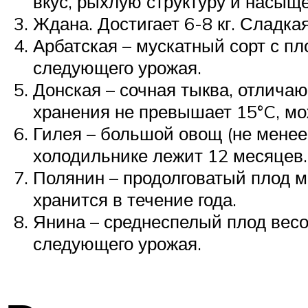
вкус, рыхлую структуру и насыщ
Ждана. Достигает 6-8 кг. Сладка
Арбатская – мускатный сорт с пл
следующего урожая.
Донская – сочная тыква, отлича
хранения не превышает 15°C, мо
Гилея – большой овощ (не менее 
холодильнике лежит 12 месяцев.
Полянин – продолговатый плод ма
хранится в течение года.
Янина – среднеспелый плод весом
следующего урожая.