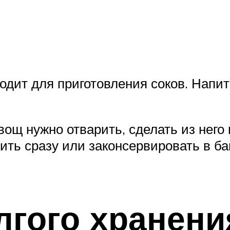
одит для приготовления соков. Напит
вощ нужно отварить, сделать из него
ть сразу или законсервировать в бан
лгого хранени