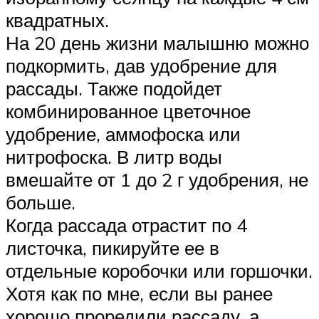
квадратных.
На 20 день жизни малышню можно
подкормить, дав удобрение для
рассады. Также подойдет
комбинированное цветочное
удобрение, аммофоска или
нитрофоска. В литр воды
вмешайте от 1 до 2 г удобрения, не
больше.
Когда рассада отрастит по 4
листочка, пикируйте ее в
отдельные коробочки или горшочки.
Хотя как по мне, если вы ранее
хорошо проредили рассаду, а