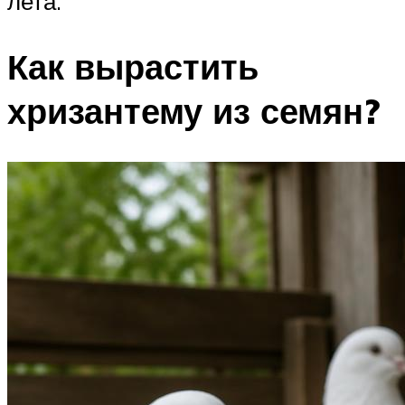
лета.
Как вырастить
хризантему из семян?