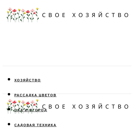
ХОЗЯЙСТВО
РАССАДКА ЦВЕТОВ
САД И ОГОРОД
САДОВАЯ ТЕХНИКА