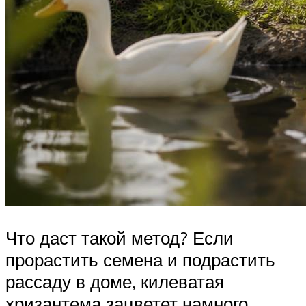
Что даст такой метод? Если
прорастить семена и подрастить
рассаду в доме, килеватая
хризантема зацветет намного