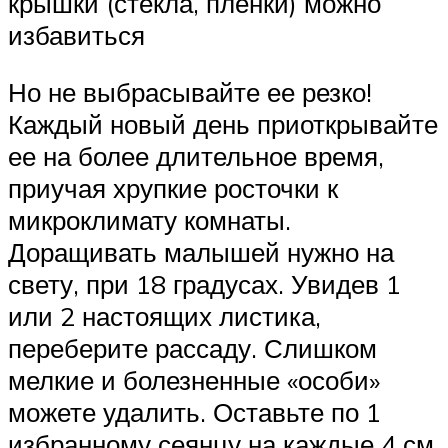
крышки (стекла, пленки) можно
избавиться
Но не выбрасывайте ее резко!
Каждый новый день приоткрывайте
ее на более длительное время,
приучая хрупкие росточки к
микроклимату комнаты.
Доращивать малышей нужно на
свету, при 18 градусах. Увидев 1
или 2 настоящих листика,
переберите рассаду. Слишком
мелкие и болезненные «особи»
можете удалить. Оставьте по 1
избранному сеянцу на каждые 4 см