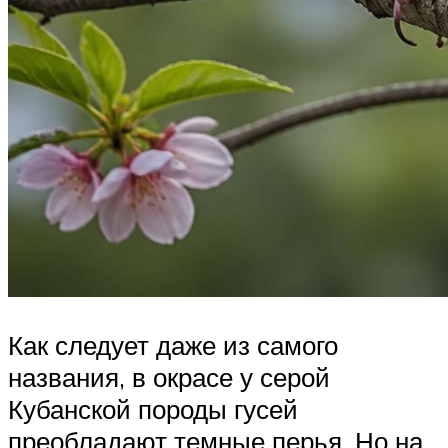
Как следует даже из самого
названия, в окрасе у серой
Кубанской породы гусей
преобладают темные перья. Но на