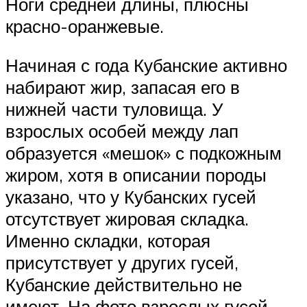
Ноги средней длины, плюсны
красно-оранжевые.
Начиная с года Кубанские активно
набирают жир, запасая его в
нижней части туловища. У
взрослых особей между лап
образуется «мешок» с подкожным
жиром, хотя в описании породы
указано, что у Кубанских гусей
отсутствует жировая складка.
Именно складки, которая
присутствует у других гусей,
Кубанские действительно не
имеют. На фото взрослых гусей