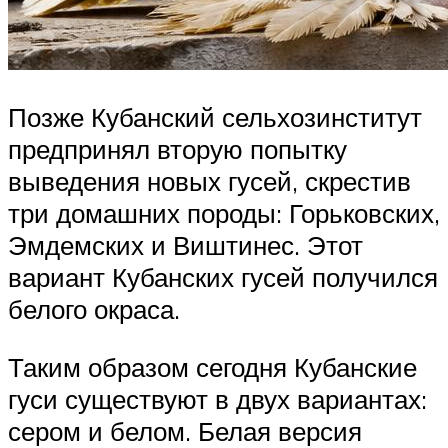
Позже Кубанский сельхозинститут
предпринял вторую попытку
выведения новых гусей, скрестив
три домашних породы: Горьковских,
Эмдемских и Виштинес. Этот
вариант Кубанских гусей получился
белого окраса.
Таким образом сегодня Кубанские
гуси существуют в двух вариантах:
сером и белом. Белая версия