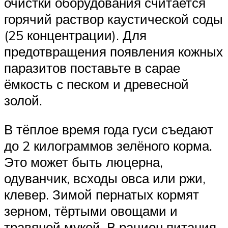
очистки оборудования считается
горячий раствор каустической соды
(25 концентрации). Для
предотвращения появления кожных
паразитов поставьте в сарае
ёмкость с песком и древесной
золой.
В тёплое время года гуси съедают
до 2 килограммов зелёного корма.
Это может быть люцерна,
одуванчик, всходы овса или ржи,
клевер. Зимой пернатых кормят
зерном, тёртыми овощами и
травяной мукой. В рацион питания