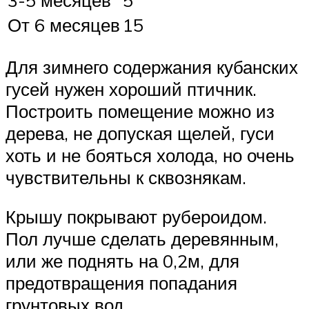
3-5 месяцев
5
От 6 месяцев
15
Для зимнего содержания кубанских
гусей нужен хороший птичник.
Построить помещение можно из
дерева, не допуская щелей, гуси
хоть и не бояться холода, но очень
чувствительны к сквознякам.
Крышу покрывают рубероидом.
Пол лучше сделать деревянным,
или же поднять на 0,2м, для
предотвращения попадания
грунтовых вод.