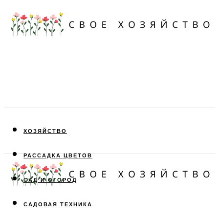
ХОЗЯЙСТВО
РАССАДКА ЦВЕТОВ
САД И ОГОРОД
САДОВАЯ ТЕХНИКА