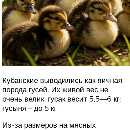
Кубанские выводились как яичная
порода гусей. Их живой вес не
очень велик: гусак весит 5,5—6 кг;
гусыня – до 5 кг
Из-за размеров на мясных