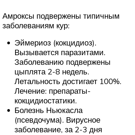
Амроксы подвержены типичным
заболеваниям кур:
Эймериоз (кокцидиоз).
Вызывается паразитами.
Заболеванию подвержены
цыплята 2-8 недель.
Летальность достигает 100%.
Лечение: препараты-
кокцидиостатики.
Болезнь Ньюкасла
(псевдочума). Вирусное
заболевание, за 2-3 дня