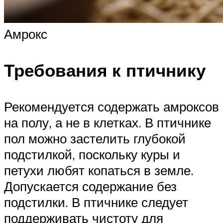
Амрокс
Требования к птичнику
Рекомендуется содержать амроксов
на полу, а не в клетках. В птичнике
пол можно застелить глубокой
подстилкой, поскольку куры и
петухи любят копаться в земле.
Допускается содержание без
подстилки. В птичнике следует
поддерживать чистоту для