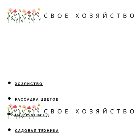
ХОЗЯЙСТВО
РАССАДКА ЦВЕТОВ
САД И ОГОРОД
САДОВАЯ ТЕХНИКА