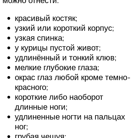
можно отнести:
красивый костяк;
узкий или короткий корпус;
узкая спинка;
у курицы пустой живот;
удлинённый и тонкий клюв;
мелкие глубокие глаза;
окрас глаз любой кроме темно-
красного;
короткие либо наоборот
длинные ноги;
удлиненные ногти на пальцах
ног;
грубая чешуя;