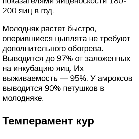
показателями яйценоскости 180-
200 яиц в год.
Молодняк растет быстро,
оперившиеся цыплята не требуют
дополнительного обогрева.
Выводится до 97% от заложенных
на инкубацию яиц. Их
выживаемость — 95%. У амроксов
выводится 90% петушков в
молодняке.
Темперамент кур