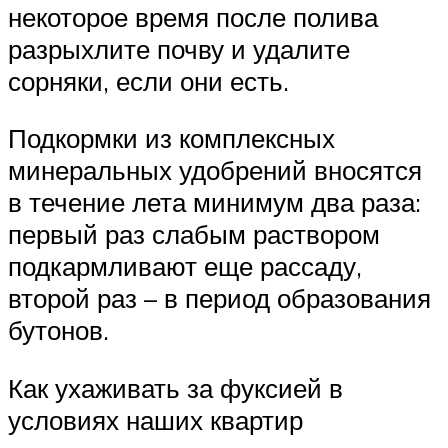
некоторое время после полива
разрыхлите почву и удалите
сорняки, если они есть.
Подкормки из комплексных
минеральных удобрений вносятся
в течение лета минимум два раза:
первый раз слабым раствором
подкармливают еще рассаду,
второй раз – в период образования
бутонов.
Как ухаживать за фуксией в
условиях наших квартир