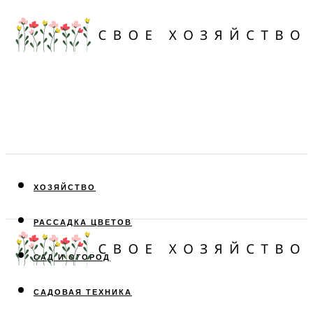
ХОЗЯЙСТВО
РАССАДКА ЦВЕТОВ
САД И ОГОРОД
САДОВАЯ ТЕХНИКА