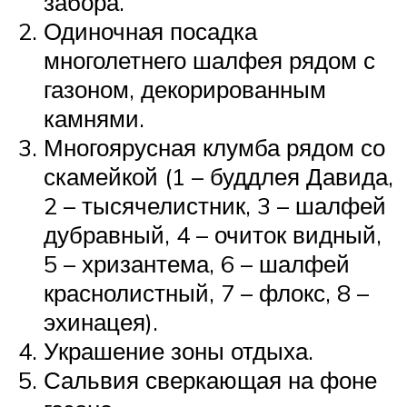
забора.
Одиночная посадка
многолетнего шалфея рядом с
газоном, декорированным
камнями.
Многоярусная клумба рядом со
скамейкой (1 – буддлея Давида,
2 – тысячелистник, 3 – шалфей
дубравный, 4 – очиток видный,
5 – хризантема, 6 – шалфей
краснолистный, 7 – флокс, 8 –
эхинацея).
Украшение зоны отдыха.
Сальвия сверкающая на фоне