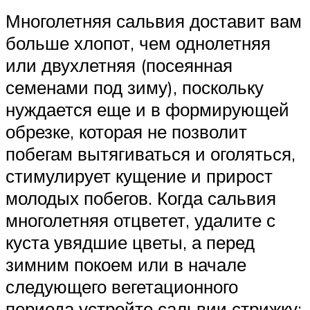
Многолетняя сальвия доставит вам
больше хлопот, чем однолетняя
или двухлетняя (посеянная
семенами под зиму), поскольку
нуждается еще и в формирующей
обрезке, которая не позволит
побегам вытягиваться и оголяться,
стимулирует кущение и прирост
молодых побегов. Когда сальвия
многолетняя отцветет, удалите с
куста увядшие цветы, а перед
зимним покоем или в начале
следующего вегетационного
периода устройте сальвии стрижку: