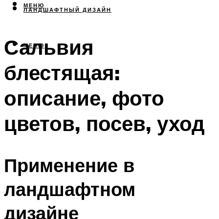
МЕНЮ
ЛАНДШАФТНЫЙ ДИЗАЙН
Сальвия
МЕНЮ
блестящая:
описание, фото
цветов, посев, уход
Применение в
ландшафтном
дизайне