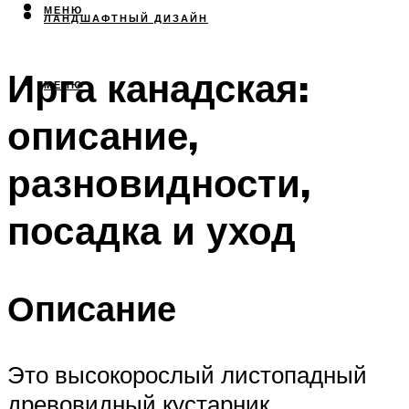
МЕНЮ
ЛАНДШАФТНЫЙ ДИЗАЙН
Ирга канадская:
МЕНЮ
описание,
разновидности,
посадка и уход
Описание
Это высокорослый листопадный
древовидный кустарник.