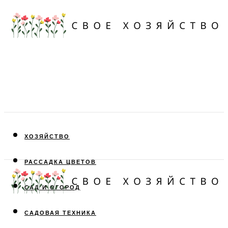
ХОЗЯЙСТВО
РАССАДКА ЦВЕТОВ
САД И ОГОРОД
САДОВАЯ ТЕХНИКА