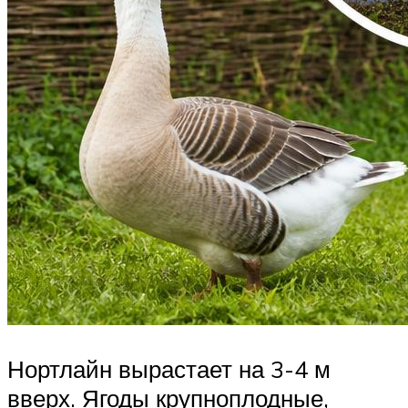
Нортлайн вырастает на 3-4 м
вверх. Ягоды крупноплодные,