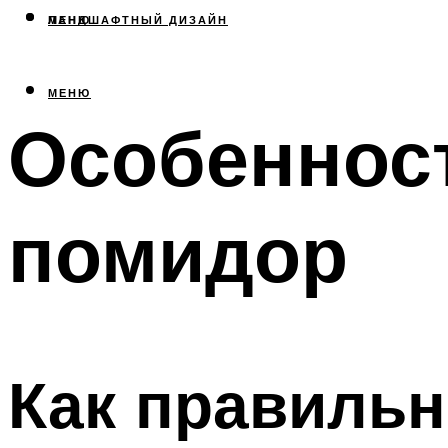
МЕНЮ
ЛАНДШАФТНЫЙ ДИЗАЙН
МЕНЮ
Особеннос
помидор
Как правильн