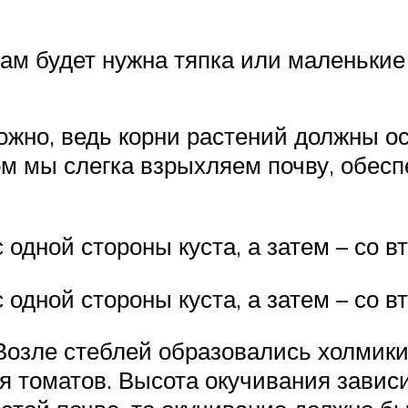
нам будет нужна тяпка или маленькие
ожно, ведь корни растений должны ос
ом мы слегка взрыхляем почву, обес
одной стороны куста, а затем – со в
одной стороны куста, а затем – со вт
Возле стеблей образовались холмики,
я томатов. Высота окучивания зависи