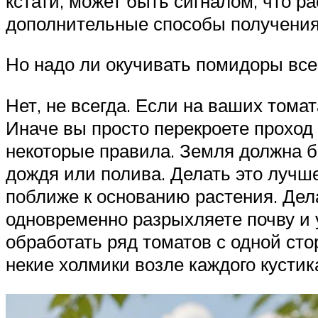
кстати, может быть сигналом, что ра
дополнительные способы получения
Но надо ли окучивать помидоры все
Нет, не всегда. Если на ваших томат
Иначе вы просто перекроете проход
некоторые правила. Земля должна б
дождя или полива. Делать это лучш
поближе к основанию растения. Дел
одновременно разрыхляете почву и 
обработать ряд томатов с одной сто
некие холмики возле каждого кустик