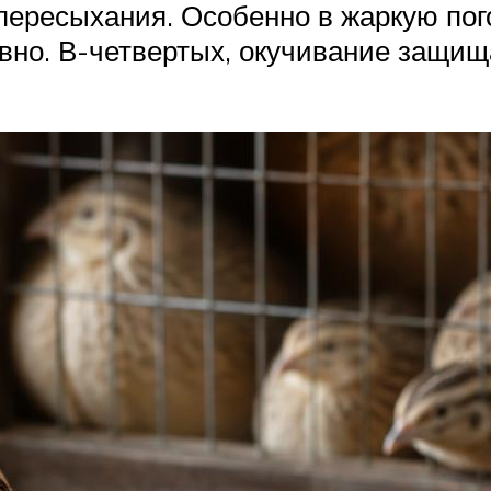
пересыхания. Особенно в жаркую пого
вно. В-четвертых, окучивание защищ