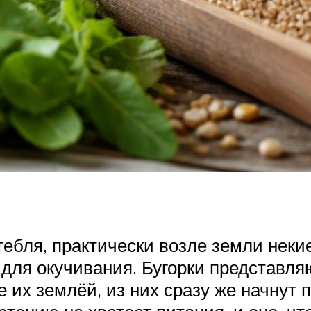
ебля, практически возле земли некие
 для окучивания. Бугорки представл
 их землёй, из них сразу же начнут 