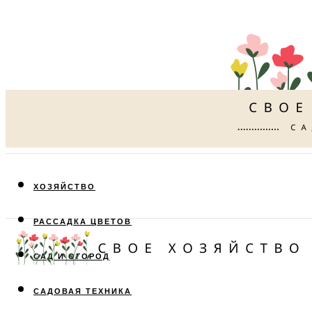
ХОЗЯЙСТВО
РАССАДКА ЦВЕТОВ
САД И ОГОРОД
САДОВАЯ ТЕХНИКА