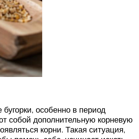
 бугорки, особенно в период
яют собой дополнительную корневую
появляться корни. Такая ситуация,