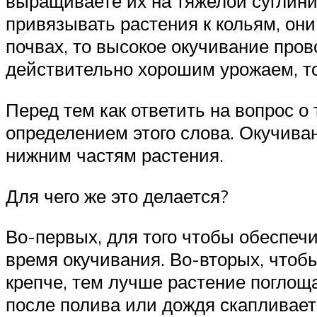
выращиваете их на тяжелой суглини
привязывать растения к кольям, они
почвах, то высокое окучивание про
действительно хорошим урожаем, то
Перед тем как ответить на вопрос о
определением этого слова. Окучива
нижним частям растения.
Для чего же это делается?
Во-первых, для того чтобы обеспечи
время окучивания. Во-вторых, чтоб
крепче, тем лучше растение поглощ
после полива или дождя скапливает