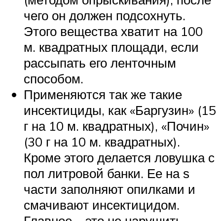
чего он должен подсохнуть.
Этого вещества хватит на 100
м. квадратных площади, если
рассыпать его ленточным
способом.
Применяются так же такие
инсектициды, как «Баргузин» (15
г на 10 м. квадратных), «Почин»
(30 г на 10 м. квадратных).
Кроме этого делается ловушка с
пол литровой банки. Ее на ѕ
части заполняют опилками и
смачивают инсектицидом.
Главное – это не нарушить