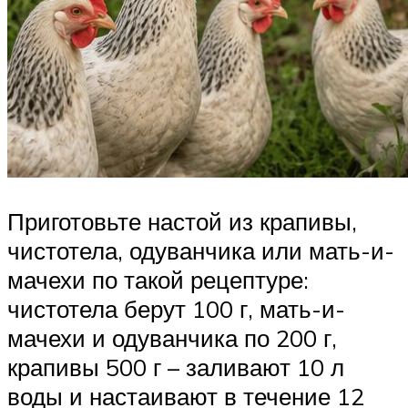
Приготовьте настой из крапивы,
чистотела, одуванчика или мать-и-
мачехи по такой рецептуре:
чистотела берут 100 г, мать-и-
мачехи и одуванчика по 200 г,
крапивы 500 г – заливают 10 л
воды и настаивают в течение 12