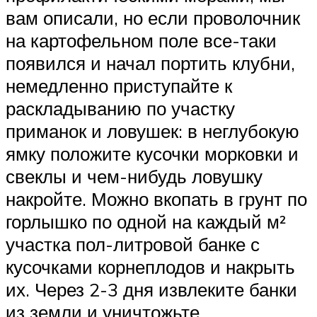
вам описали, но если проволочник
на картофельном поле все-таки
появился и начал портить клубни,
немедленно приступайте к
раскладыванию по участку
приманок и ловушек: в неглубокую
ямку положите кусочки морковки и
свеклы и чем-нибудь ловушку
накройте. Можно вкопать в грунт по
горлышко по одной на каждый м²
участка пол-литровой банке с
кусочками корнеплодов и накрыть
их. Через 2-3 дня извлеките банки
из земли и уничтожьте