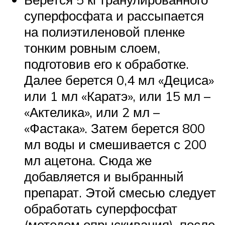
суперфосфата и рассыпается
на полиэтиленовой пленке
тонким ровным слоем,
подготовив его к обработке.
Далее берется 0,4 мл «Дециса»
или 1 мл «Каратэ», или 15 мл –
«Актелика», или 2 мл –
«Фастака». Затем берется 800
мл воды и смешивается с 200
мл ацетона. Сюда же
добавляется и выбранный
препарат. Этой смесью следует
обработать суперфосфат
(методом опрыскивания), после