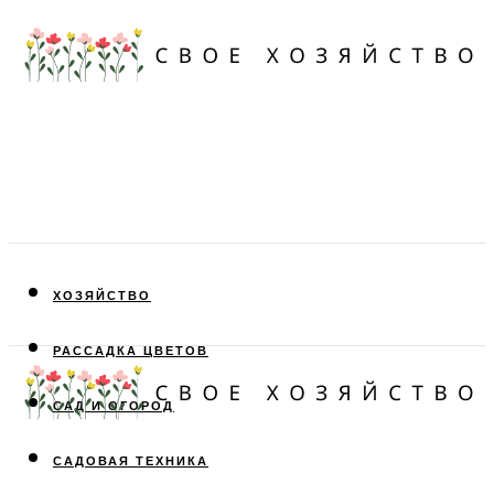
ХОЗЯЙСТВО
РАССАДКА ЦВЕТОВ
САД И ОГОРОД
САДОВАЯ ТЕХНИКА