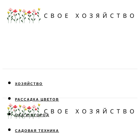
ХОЗЯЙСТВО
РАССАДКА ЦВЕТОВ
САД И ОГОРОД
САДОВАЯ ТЕХНИКА