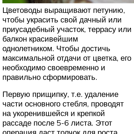
Цветоводы выращивают петунию,
чтобы украсить свой дачный или
приусадебный участок, террасу или
балкон красивейшим
однолетником. Чтобы достичь
максимальной отдачи от цветка, его
необходимо своевременно и
правильно сформировать.
Первую прищипку, т.е. удаление
части основного стебля, проводят
на укоренившейся и крепкой
рассаде после 5-6 листа. Этот
операция даст толчок для роста