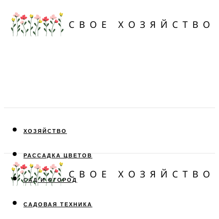
ХОЗЯЙСТВО
РАССАДКА ЦВЕТОВ
САД И ОГОРОД
САДОВАЯ ТЕХНИКА