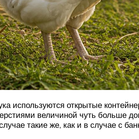
ука используются открытые контейнер
ерстиями величиной чуть больше донц
лучае такие же, как и в случае с бан