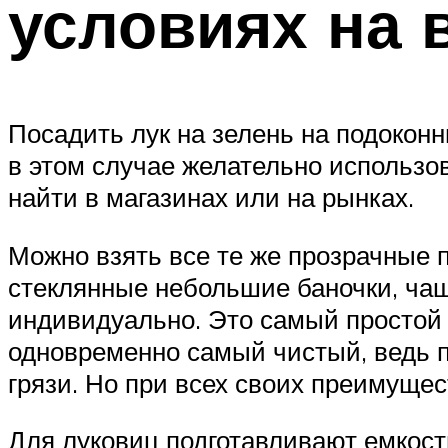
условиях на 
Посадить лук на зелень на подоконни
в этом случае желательно использо
найти в магазинах или на рынках.
Можно взять все те же прозрачные 
стеклянные небольшие баночки, чаш
индивидуально. Это самый простой
одновременно самый чистый, ведь по
грязи. Но при всех своих преимущес
Для луковиц подготавливают емкости