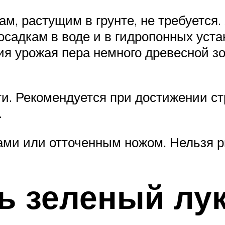
, растущим в грунте, не требуется. 
осадкам в воде и в гидропонных уст
ия урожая пера немного древесной зо
и. Рекомендуется при достижении стр
.
ами или отточенным ножом. Нельзя р
ь зеленый лу