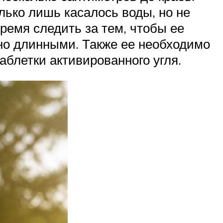
олько лишь касалось воды, но не
время следить за тем, чтобы ее
чно длинными. Также ее необходимо
аблетки активированного угля.