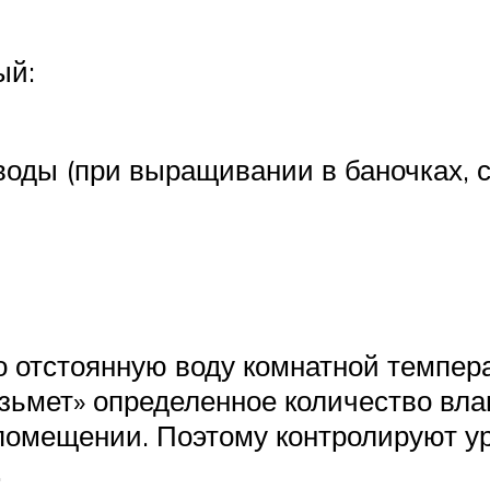
ый:
воды (при выращивании в баночках, 
 отстоянную воду комнатной темпера
зьмет» определенное количество влаг
в помещении. Поэтому контролируют у
.