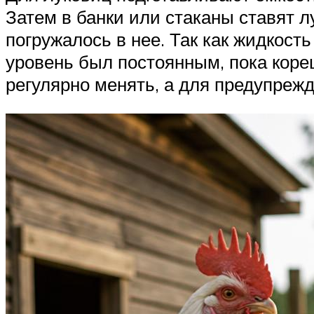
Затем в банки или стаканы ставят л
погружалось в нее. Так как жидкост
уровень был постоянным, пока коре
регулярно менять, а для предупрежд