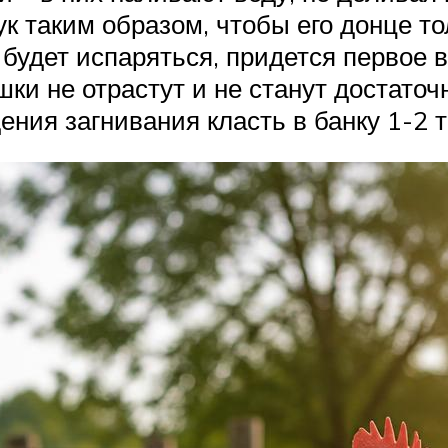
ук таким образом, чтобы его донце т
ь будет испаряться, придется первое 
шки не отрастут и не станут достато
ения загнивания класть в банку 1-2 т