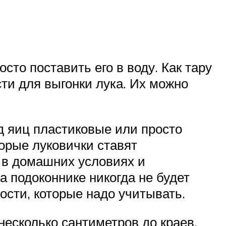
сто поставить его в воду. Как тару
ти для выгонки лука. Их можно
д яиц пластиковые или просто
орые луковички ставят
 в домашних условиях и
а подоконнике никогда не будет
ости, которые надо учитывать.
несколько сантиметров до краев.