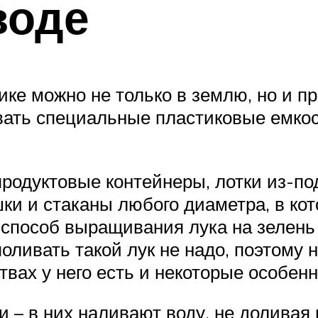
воде
ке можно не только в землю, но и про
вать специальные пластиковые емкос
продуктовые контейнеры, лотки из-по
ки и стаканы любого диаметра, в кот
 способ выращивания лука на зелень
ливать такой лук не надо, поэтому н
твах у него есть и некоторые особенн
 – в них наливают воду, не доливая 