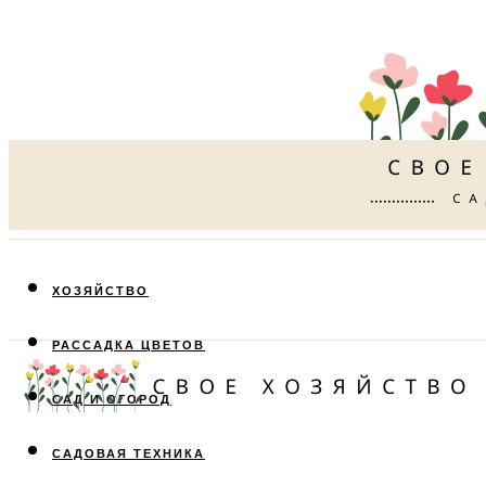
ХОЗЯЙСТВО
РАССАДКА ЦВЕТОВ
САД И ОГОРОД
САДОВАЯ ТЕХНИКА