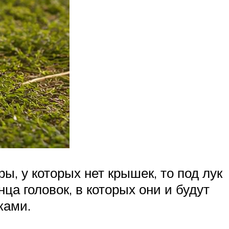
ы, у которых нет крышек, то под лук
а головок, в которых они и будут
ками.