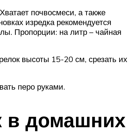
Хватает почвосмеси, а также
ановках изредка рекомендуется
лы. Пропорции: на литр – чайная
елок высоты 15-20 см, срезать их
вать перо руками.
к в домашних