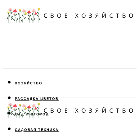
ХОЗЯЙСТВО
РАССАДКА ЦВЕТОВ
САД И ОГОРОД
САДОВАЯ ТЕХНИКА