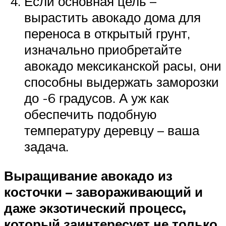
Если основная цель –
вырастить авокадо дома для
переноса в открытый грунт,
изначально приобретайте
авокадо мексиканской расы, они
способны выдержать заморозки
до -6 градусов. А уж как
обеспечить подобную
температуру деревцу – ваша
задача.
Выращивание авокадо из
косточки – завораживающий и
даже экзотический процесс,
который заинтересует не только