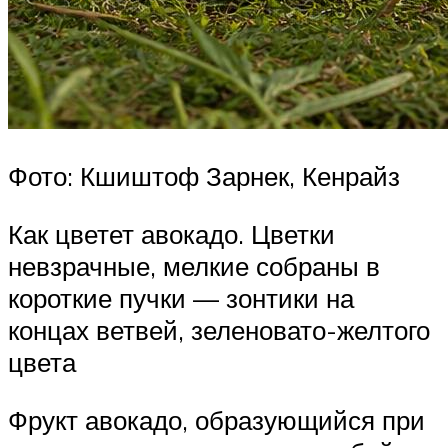
Фото: Кшиштоф Зарнек, Кенрайз
Как цветет авокадо. Цветки
невзрачные, мелкие собраны в
короткие пучки — зонтики на
концах ветвей, зеленовато-желтого
цвета
Фрукт авокадо, образующийся при