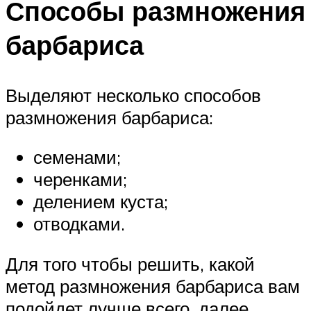
Способы размножения
барбариса
Выделяют несколько способов
размножения барбариса:
семенами;
черенками;
делением куста;
отводками.
Для того чтобы решить, какой
метод размножения барбариса вам
подойдет лучше всего, далее