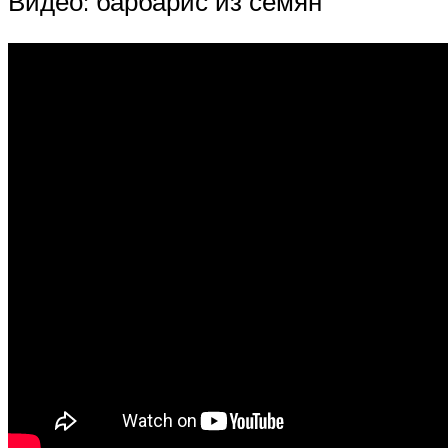
Видео: барбарис из семян