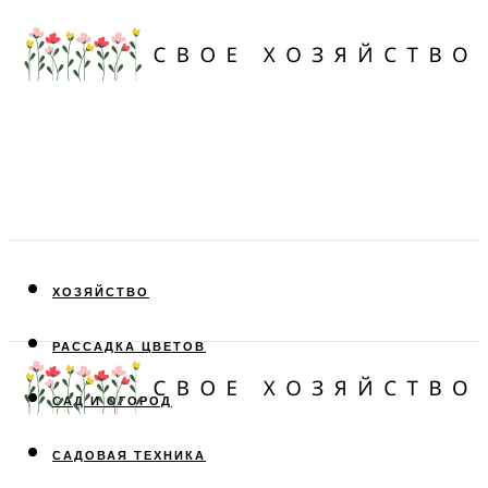
ХОЗЯЙСТВО
РАССАДКА ЦВЕТОВ
САД И ОГОРОД
САДОВАЯ ТЕХНИКА