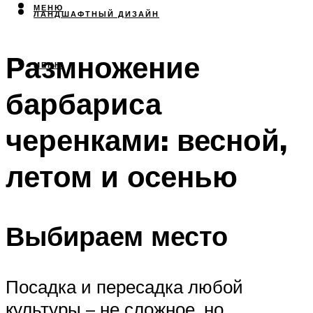
МЕНЮ
ЛАНДШАФТНЫЙ ДИЗАЙН
Размножение
МЕНЮ
барбариса
черенками: весной,
летом и осенью
Выбираем место
Посадка и пересадка любой
культуры – не сложное, но