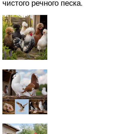
чистого речного песка.