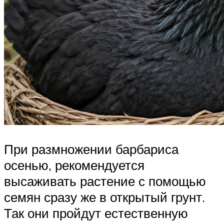
При размножении барбариса
осенью, рекомендуется
высаживать растение с помощью
семян сразу же в открытый грунт.
Так они пройдут естественную