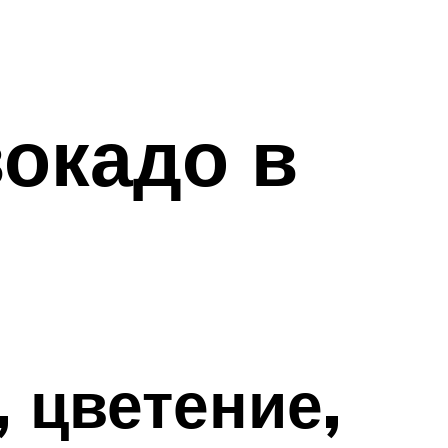
вокадо в
, цветение,