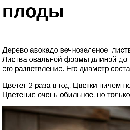
плоды
Дерево авокадо вечнозеленое, листв
Листва овальной формы длиной до 2
его разветвление. Его диаметр соста
Цветет 2 раза в год. Цветки ничем 
Цветение очень обильное, но только