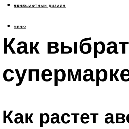
МЕНЮ
ЛАНДШАФТНЫЙ ДИЗАЙН
МЕНЮ
Как выбрат
супермарк
Как растет ав