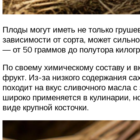
Плоды могут иметь не только грушев
зависимости от сорта, может сильно
— от 50 граммов до полутора килог
По своему химическому составу и в
фрукт. Из-за низкого содержания са
походит на вкус сливочного масла с
широко применяется в кулинарии, но
виде крупной косточки.