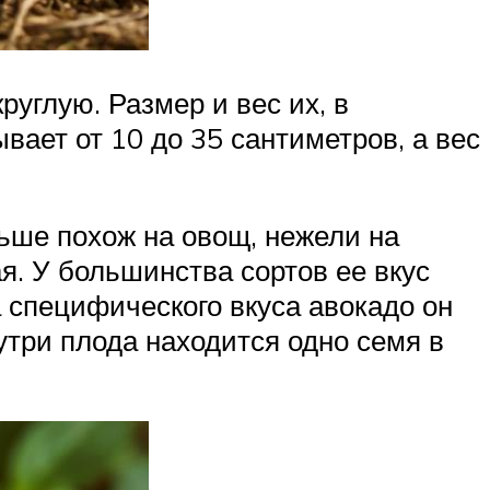
углую. Размер и вес их, в
вает от 10 до 35 сантиметров, а вес
ьше похож на овощ, нежели на
я. У большинства сортов ее вкус
а специфического вкуса авокадо он
нутри плода находится одно семя в