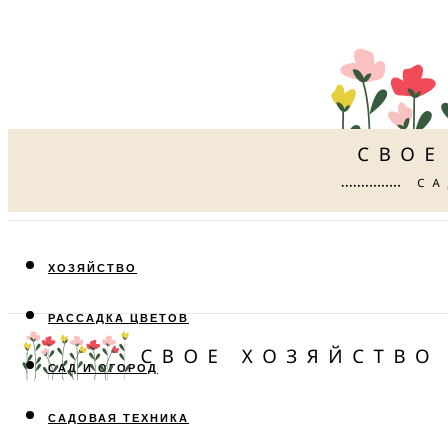
ХОЗЯЙСТВО
РАССАДКА ЦВЕТОВ
САД И ОГОРОД
САДОВАЯ ТЕХНИКА