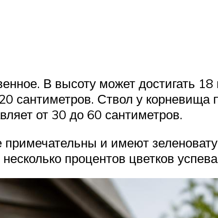
енное. В высоту может достигать 18 
0 сантиметров. Ствол у корневища п
вляет от 30 до 60 сантиметров.
не примечательны и имеют зеленоват
 несколько процентов цветков успева