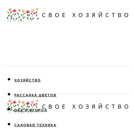
ХОЗЯЙСТВО
РАССАДКА ЦВЕТОВ
САД И ОГОРОД
САДОВАЯ ТЕХНИКА