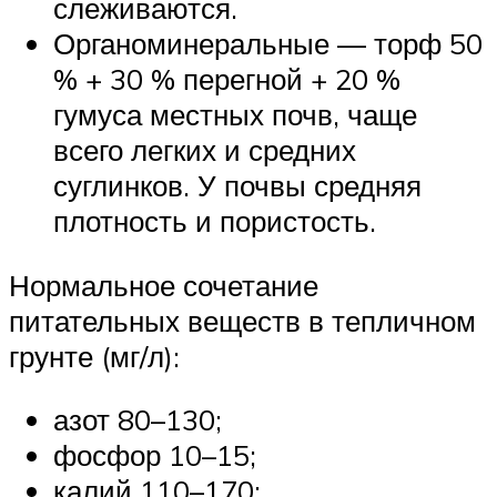
слеживаются.
Органоминеральные — торф 50
% + 30 % перегной + 20 %
гумуса местных почв, чаще
всего легких и средних
суглинков. У почвы средняя
плотность и пористость.
Нормальное сочетание
питательных веществ в тепличном
грунте (мг/л):
азот 80–130;
фосфор 10–15;
калий 110–170;