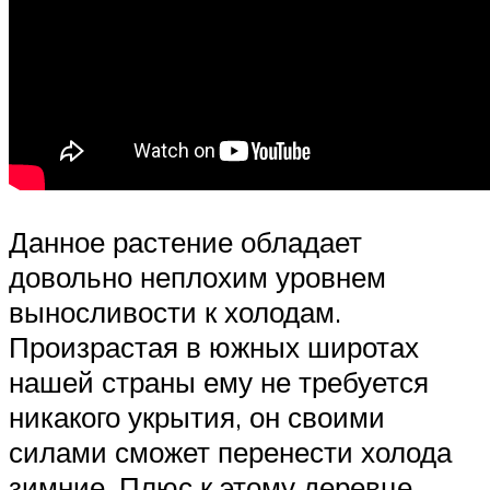
Данное растение обладает
довольно неплохим уровнем
выносливости к холодам.
Произрастая в южных широтах
нашей страны ему не требуется
никакого укрытия, он своими
силами сможет перенести холода
зимние. Плюс к этому деревце