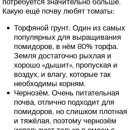
потребуется значительно больше.
Какую ещё почву любят томаты:
Торфяной грунт. Один из самых
популярных для выращивания
помидоров, в нём 80% торфа.
Земля достаточно рыхлая и
хорошо «дышит», пропуская и
воздух, и влагу, которые так
необходимы корням.
Чернозём. Очень питательная
почва, отлично подходит для
помидоров, но слишком плотная
и тяжёлая, поэтому чернозём
используют только в смеси с