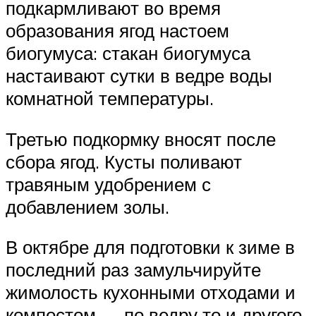
подкармливают во время
образования ягод настоем
биогумуса: стакан биогумуса
настаивают сутки в ведре воды
комнатной температуры.
Третью подкормку вносят после
сбора ягод. Кусты поливают
травяным удобрением с
добавлением золы.
В октябре для подготовки к зиме в
последний раз замульчируйте
жимолость кухонными отходами и
компостом — по ведру то и другого