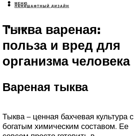
МЕНЮ
ЛАНДШАФТНЫЙ ДИЗАЙН
Тыква вареная:
МЕНЮ
польза и вред для
организма человека
Вареная тыква
Тыква – ценная бахчевая культура с
богатым химическим составом. Ее
совсем просто готовить в