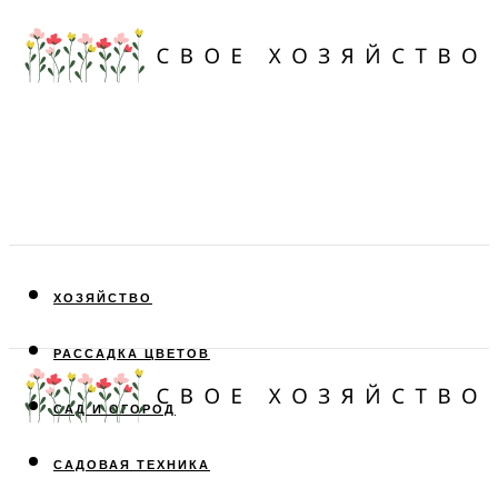
ХОЗЯЙСТВО
РАССАДКА ЦВЕТОВ
САД И ОГОРОД
САДОВАЯ ТЕХНИКА