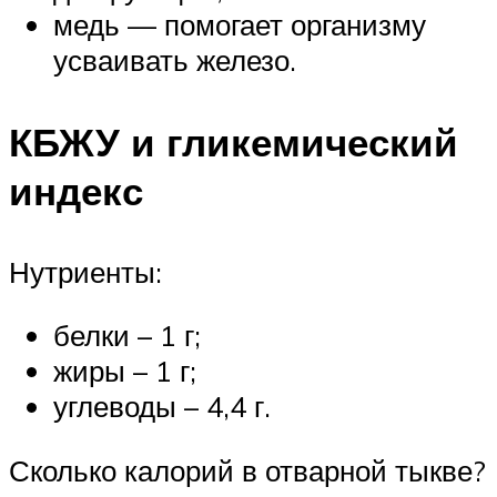
медь — помогает организму
усваивать железо.
КБЖУ и гликемический
индекс
Нутриенты:
белки – 1 г;
жиры – 1 г;
углеводы – 4,4 г.
Сколько калорий в отварной тыкве?