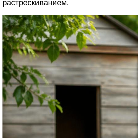
растрескиванием.