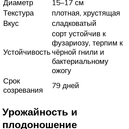
Диаметр
15–17 см
Текстура
плотная, хрустящая
Вкус
сладковатый
сорт устойчив к
фузариозу, терпим к
Устойчивость
чёрной гнили и
бактериальному
ожогу
Срок
79 дней
созревания
Урожайность и
плодоношение