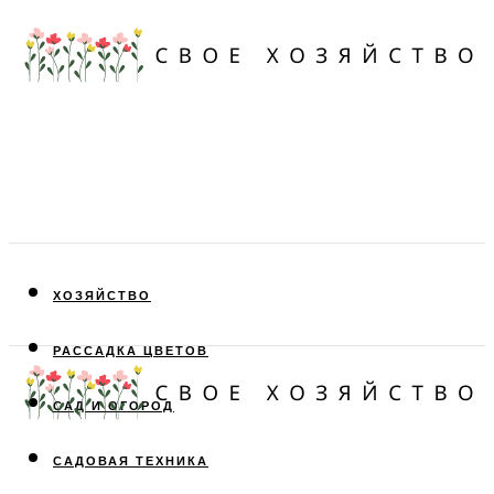
ХОЗЯЙСТВО
РАССАДКА ЦВЕТОВ
САД И ОГОРОД
САДОВАЯ ТЕХНИКА