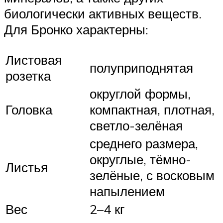
биологически активных веществ.
Для Бронко характерны:
Листовая
полуприподнятая
розетка
округлой формы,
Головка
компактная, плотная,
светло-зелёная
среднего размера,
округлые, тёмно-
Листья
зелёные, с восковым
напылением
Вес
2–4 кг