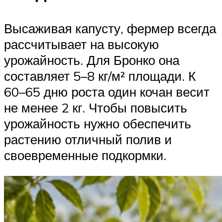
Высаживая капусту, фермер всегда
рассчитывает на высокую
урожайность. Для Бронко она
составляет 5–8 кг/м² площади. К
60–65 дню роста один кочан весит
не менее 2 кг. Чтобы повысить
урожайность нужно обеспечить
растению отличный полив и
своевременные подкормки.