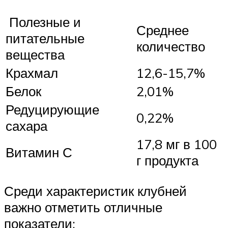
Полезные и
Среднее
питательные
количество
вещества
Крахмал
12,6-15,7%
Белок
2,01%
Редуцирующие
0,22%
сахара
17,8 мг в 100
Витамин С
г продукта
Среди характеристик клубней
важно отметить отличные
показатели: