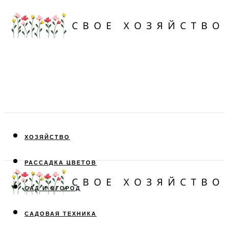
ХОЗЯЙСТВО
РАССАДКА ЦВЕТОВ
САД И ОГОРОД
САДОВАЯ ТЕХНИКА