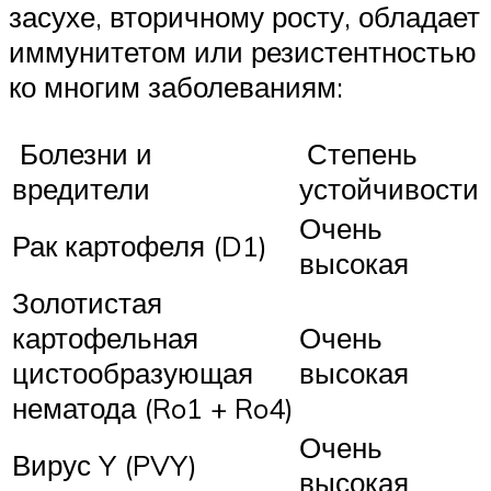
засухе, вторичному росту, обладает
иммунитетом или резистентностью
ко многим заболеваниям:
Болезни и
Степень
вредители
устойчивости
Очень
Рак картофеля (D1)
высокая
Золотистая
картофельная
Очень
цистообразующая
высокая
нематода (Ro1 + Ro4)
Очень
Вирус Y (PVY)
высокая