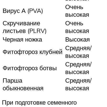
Очень
Вирус А (PVA)
высокая
Скручивание
Очень
листьев (PLRV)
высокая
Черная ножка
Высокая
Средняя/
Фитофтороз клубней
высокая
Средняя/
Фитофтороз ботвы
высокая
Парша
Средняя/
обыкновенная
высокая
При подготовке семенного