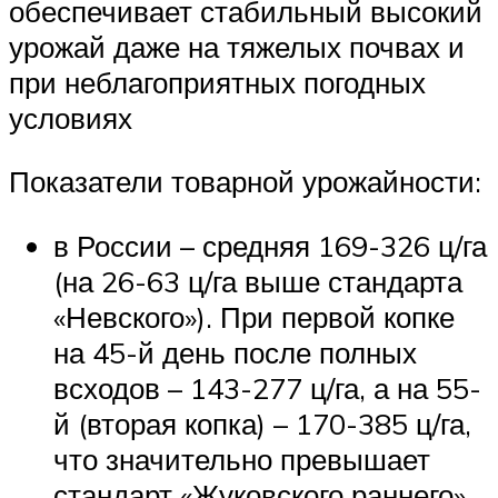
обеспечивает стабильный высокий
урожай даже на тяжелых почвах и
при неблагоприятных погодных
условиях
Показатели товарной урожайности:
в России – средняя 169-326 ц/га
(на 26-63 ц/га выше стандарта
«Невского»). При первой копке
на 45-й день после полных
всходов – 143-277 ц/га, а на 55-
й (вторая копка) – 170-385 ц/га,
что значительно превышает
стандарт «Жуковского раннего».