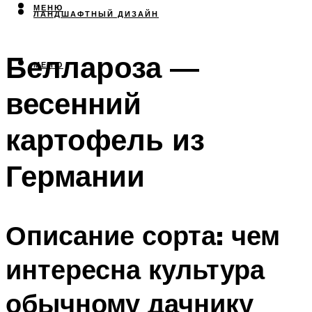
МЕНЮ
ЛАНДШАФТНЫЙ ДИЗАЙН
Беллароза —
МЕНЮ
весенний
картофель из
Германии
Описание сорта: чем
интересна культура
обычному дачнику