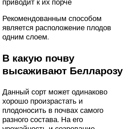
приводит к их порче
Рекомендованным способом
является расположение плодов
одним слоем.
В какую почву
высаживают Белларозу
Данный сорт может одинаково
хорошо произрастать и
плодоносить в почвах самого
разного состава. На его
урожайность и созревание