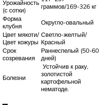
Урожайность
граммов/169-326 кг
(с сотки)
Форма
Округло-овальный
клубня
Цвет мякоти/
Светло-желтый/
Цвет кожуры
Красный
Срок
Раннеспелый (50-60
созревания
дней)
Устойчив к раку,
золотистой
Болезни
картофельной
нематоде.