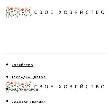
ХОЗЯЙСТВО
РАССАДКА ЦВЕТОВ
САД И ОГОРОД
САДОВАЯ ТЕХНИКА