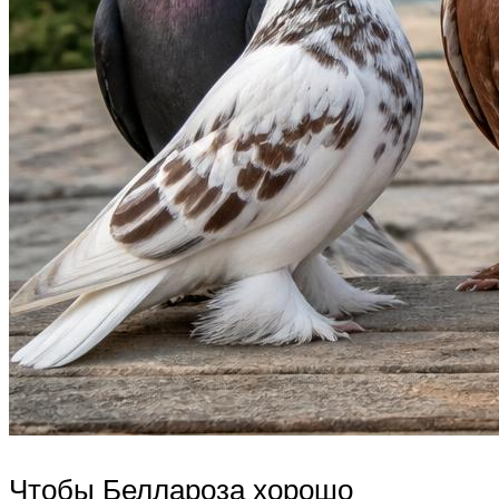
Чтобы Беллароза хорошо