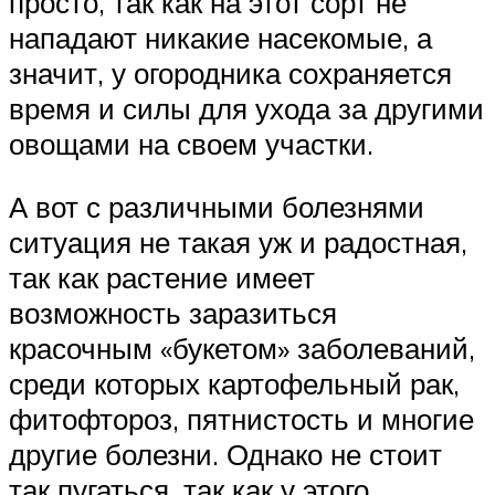
просто, так как на этот сорт не
нападают никакие насекомые, а
значит, у огородника сохраняется
время и силы для ухода за другими
овощами на своем участки.
А вот с различными болезнями
ситуация не такая уж и радостная,
так как растение имеет
возможность заразиться
красочным «букетом» заболеваний,
среди которых картофельный рак,
фитофтороз, пятнистость и многие
другие болезни. Однако не стоит
так пугаться, так как у этого