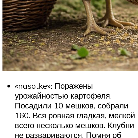
«nasotke»: Поражены
урожайностью картофеля.
Посадили 10 мешков, собрали
160. Вся ровная гладкая, мелкой
всего несколько мешков. Клубни
не развариваются. Помня об