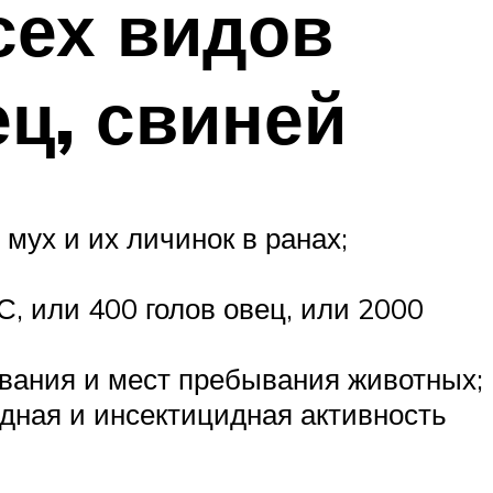
сех видов
ец, свиней
мух и их личинок в ранах;
С, или 400 голов овец, или 2000
ования и мест пребывания животных;
дная и инсектицидная активность