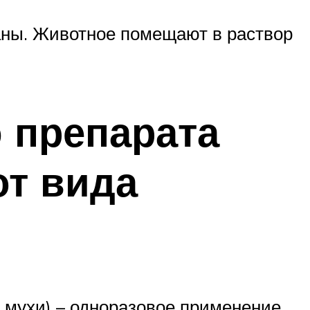
аны. Животное помещают в раствор
 препарата
от вида
 мухи) – одноразовое применение