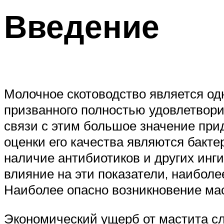
Введение
Молочное скотоводство является од
призванного полностью удовлетвори
связи с этим большое значение при
оценки его качества являются бакт
наличие антибиотиков и других ин
влияние на эти показатели, наибол
Наиболее опасно возникновение мас
Экономический ущерб от мастита сла