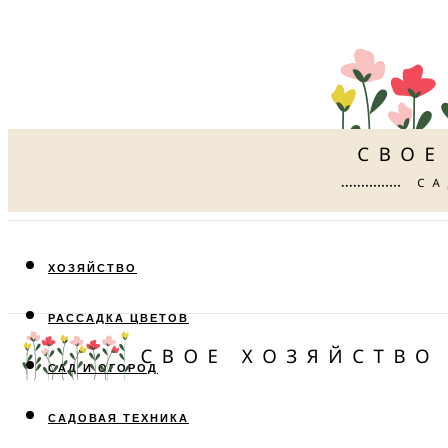
ХОЗЯЙСТВО
РАССАДКА ЦВЕТОВ
САД И ОГОРОД
САДОВАЯ ТЕХНИКА