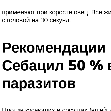
применяют при коросте овец. Все 
с головой на 30 секунд.
Рекомендации 
Себацил 50 % 
паразитов
Против кусающих и сосущих (вшей, 