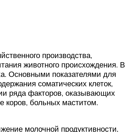
йственного производства,
итания животного происхождения. В
ка. Основными показателями для
одержания соматических клеток,
ии ряда факторов, оказывающих
е коров, больных маститом.
нижение молочной продуктивности,