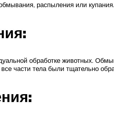
бмывания, распыления или купания
ния:
дуальной обработке животных. Обмы
 все части тела были тщательно обр
ния: