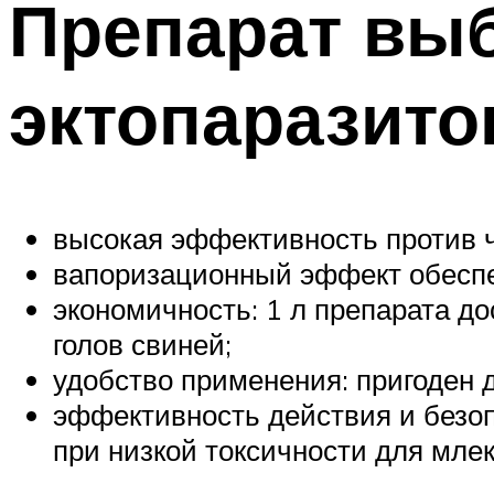
Препарат выб
эктопаразито
высокая эффективность против ч
вапоризационный эффект обеспе
экономичность: 1 л препарата до
голов свиней;
удобство применения: пригоден 
эффективность действия и безоп
при низкой токсичности для мле