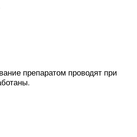
.
вание препаратом проводят при
аботаны.