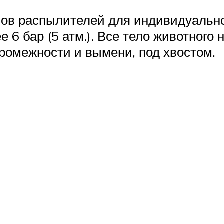
ов распылителей для индивидуально
 6 бар (5 атм.). Все тело животного
промежности и вымени, под хвостом.
: