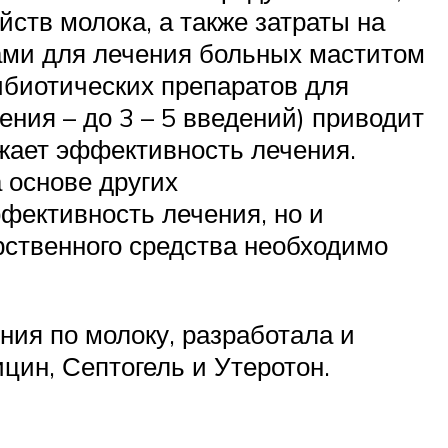
ств молока, а также затраты на
ами для лечения больных маститом
ибиотических препаратов для
ния – до 3 – 5 введений) приводит
жает эффективность лечения.
 основе других
фективность лечения, но и
рственного средства необходимо
ния по молоку, разработала и
цин, Септогель и Утеротон.