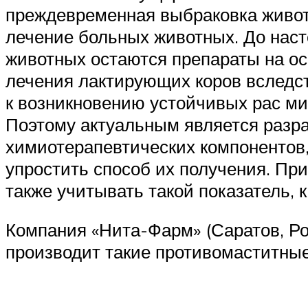
преждевременная выбраковка животн
лечение больных животных. До нас
животных остаются препараты на ос
лечения лактирующих коров вследств
к возникновению устойчивых рас ми
Поэтому актуальным является разра
химиотерапевтических компонентов,
упростить способ их получения. Пр
также учитывать такой показатель, к
Компания «Нита-Фарм» (Саратов, Ро
производит такие противомаститные