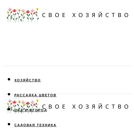
ХОЗЯЙСТВО
РАССАДКА ЦВЕТОВ
САД И ОГОРОД
САДОВАЯ ТЕХНИКА