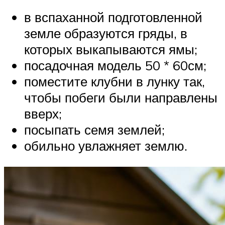
в вспаханной подготовленной
земле образуются гряды, в
которых выкапываются ямы;
посадочная модель 50 * 60см;
поместите клубни в лунку так,
чтобы побеги были направлены
вверх;
посыпать семя землей;
обильно увлажняет землю.