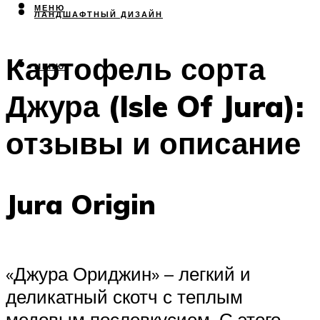
МЕНЮ
ЛАНДШАФТНЫЙ ДИЗАЙН
Картофель сорта
МЕНЮ
Джура (Isle Of Jura):
отзывы и описание
Jura Origin
«Джура Ориджин» – легкий и
деликатный скотч с теплым
медовым послевкусием. С этого